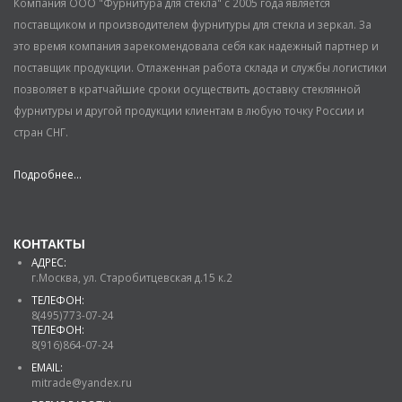
Компания ООО "Фурнитура для стекла" с 2005 года является
поставщиком и производителем фурнитуры для стекла и зеркал. За
это время компания зарекомендовала себя как надежный партнер и
поставщик продукции. Отлаженная работа склада и службы логистики
позволяет в кратчайшие сроки осуществить доставку стеклянной
фурнитуры и другой продукции клиентам в любую точку России и
стран СНГ.
Подробнее...
КОНТАКТЫ
АДРЕС:
г.Москва, ул. Старобитцевская д.15 к.2
ТЕЛЕФОН:
8(495)773-07-24
ТЕЛЕФОН:
8(916)864-07-24
EMAIL:
mitrade@yandex.ru