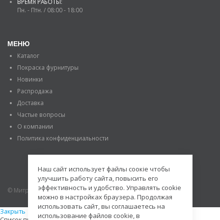
ВРЕМЯ РАБОТЫ:
Пн. - Птн. / 08:00 - 18:00
МЕНЮ
Каталог
Покраска фурнитуры
Новинки
Распродажа
Доставка
Частые вопросы
О компании
Политика конфиденциальности
Наш сайт использует файлы соокіе чтобы
улучшить работу сайта, повысить его
эффективность и удобство. Управлять cookie
© Митраде. 2020. Все права защищены.
можно в настройках браузера. Продолжая
использовать сайт, вы соглашаетесь на
Закрыть
использование файлов cookie, в
Список просмотренных товаров пуст