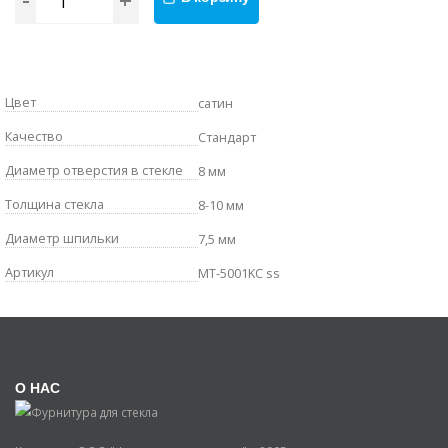
Цвет
сатин
Качество
Стандарт
Диаметр отверстия в стекле
8 мм
Толщина стекла
8-10 мм
Диаметр шпильки
7,5 мм
Артикул
MT-5001KC ss
О НАС