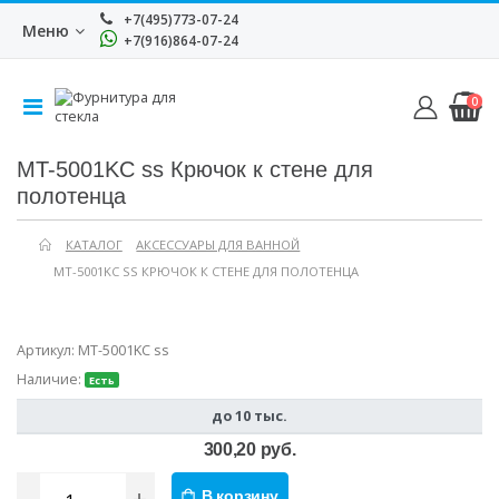
+7(495)773-07-24
Меню
+7(916)864-07-24
0
MT-5001KC ss Крючок к стене для
полотенца
КАТАЛОГ
АКСЕССУАРЫ ДЛЯ ВАННОЙ
MT-5001KC SS КРЮЧОК К СТЕНЕ ДЛЯ ПОЛОТЕНЦА
Артикул:
MT-5001KC ss
Наличие:
Есть
до 10 тыс.
300,20 руб.
-
+
В корзину