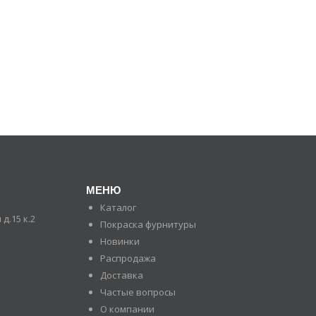
МЕНЮ
Каталог
д.15 к.2
Покраска фурнитуры
Новинки
Распродажа
Доставка
Частые вопросы
О компании