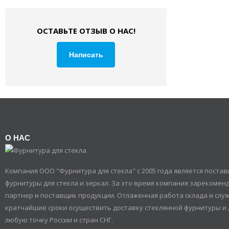
ОСТАВЬТЕ ОТЗЫВ О НАС!
Написать
О НАС
Компания ООО "Фурнитура для стекла" с 2005 года является пост
фурнитуры для стекла и зеркал. За это время компания зарекомен
партнер и поставщик продукции. Отлаженная работа склада и служ
кратчайшие сроки осуществить доставку стеклянной фурнитуры и 
любую точку России и стран СНГ.