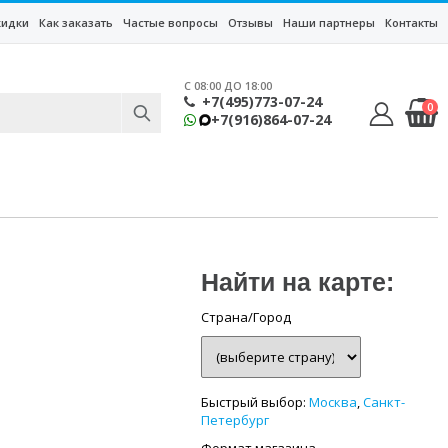
кидки
Как заказать
Частые вопросы
Отзывы
Наши партнеры
Контакты
C 08:00 ДО 18:00
+7(495)773-07-24
0
+7(916)864-07-24
Найти на карте:
Страна/Город
Быстрый выбор:
Москва
,
Санкт-
Петербург
Формат магазина