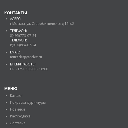
КОНТАКТЫ
АДРЕС:
г.Москва, ул. Старобитцевская д.15 к.2
ТЕЛЕФОН:
8(495)773-07-24
ТЕЛЕФОН:
8(916)864-07-24
EMAIL:
mitrade@yandex.ru
ВРЕМЯ РАБОТЫ:
Пн. - Птн. / 08:00 - 18:00
МЕНЮ
Каталог
Покраска фурнитуры
Новинки
Распродажа
Доставка