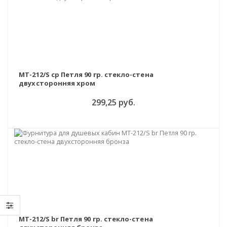
MT-212/S cp Петля 90 гр. стекло-стена
двухсторонняя хром
299,25 руб.
MT-212/S br Петля 90 гр. стекло-стена