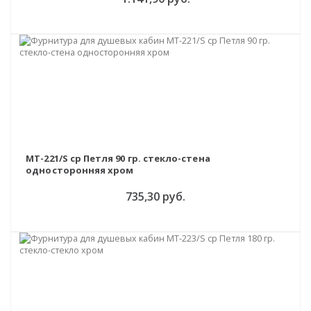
MT-221/S cp Петля 90 гр. стекло-стена
односторонняя хром
735,30 руб.