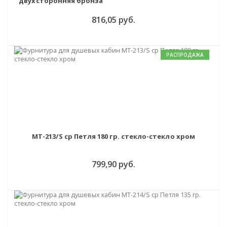
двухсторонняя бронза
816,05 руб.
РАСПРОДАЖА
MT-213/S cp Петля 180 гр. стекло-стекло хром
799,90 руб.