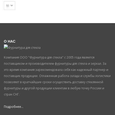
О НАС
Компания ООО "Фурнитура для стекла" с 2005 года является
поставщиком и производителем фурнитуры для стекла и зеркал. За
это время компания зарекомендовала себя как надежный партнер и
поставщик продукции. Отлаженная работа склада и службы логистики
позволяет в кратчайшие сроки осуществить доставку стеклянной
фурнитуры и другой продукции клиентам в любую точку России и
стран СНГ.
Подробнее...