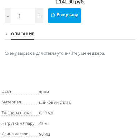
1.141,90 руб.
-
+
В корзину
ОПИСАНИЕ
Схему вырезов для стекла уточняйте у менеджера.
Цвет
хром
Материал
цинковый сплав
Толщина стекла
8-10 мм
Нагрузка на пару
45 кг
Длина детали
90 мм