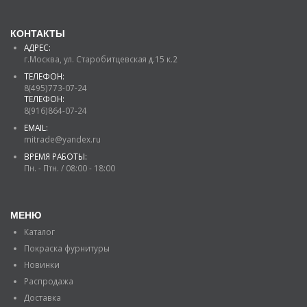
КОНТАКТЫ
АДРЕС:
г.Москва, ул. Старобитцевская д.15 к.2
ТЕЛЕФОН:
8(495)773-07-24
ТЕЛЕФОН:
8(916)864-07-24
EMAIL:
mitrade@yandex.ru
ВРЕМЯ РАБОТЫ:
Пн. - Птн. / 08:00 - 18:00
МЕНЮ
Каталог
Покраска фурнитуры
Новинки
Распродажа
Доставка