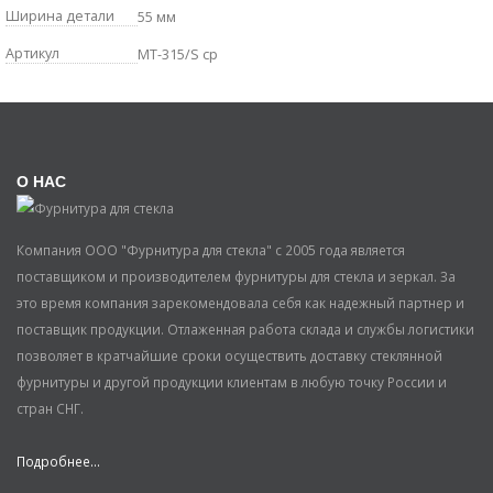
Ширина детали
55 мм
Артикул
MT-315/S cp
О НАС
Компания ООО "Фурнитура для стекла" с 2005 года является
поставщиком и производителем фурнитуры для стекла и зеркал. За
это время компания зарекомендовала себя как надежный партнер и
поставщик продукции. Отлаженная работа склада и службы логистики
позволяет в кратчайшие сроки осуществить доставку стеклянной
фурнитуры и другой продукции клиентам в любую точку России и
стран СНГ.
Подробнее...