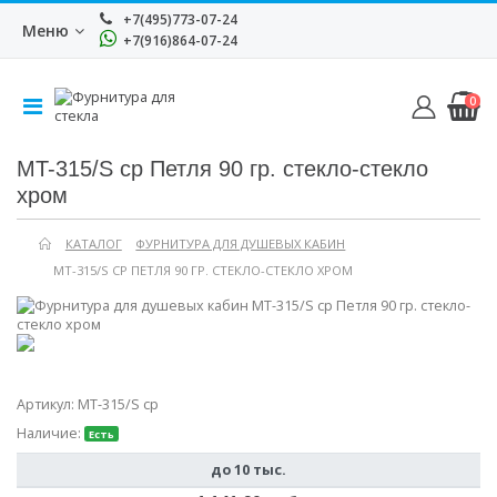
+7(495)773-07-24
Меню
+7(916)864-07-24
0
MT-315/S cp Петля 90 гр. стекло-стекло
хром
КАТАЛОГ
ФУРНИТУРА ДЛЯ ДУШЕВЫХ КАБИН
MT-315/S CP ПЕТЛЯ 90 ГР. СТЕКЛО-СТЕКЛО ХРОМ
Артикул:
MT-315/S cp
Наличие:
Есть
до 10 тыс.