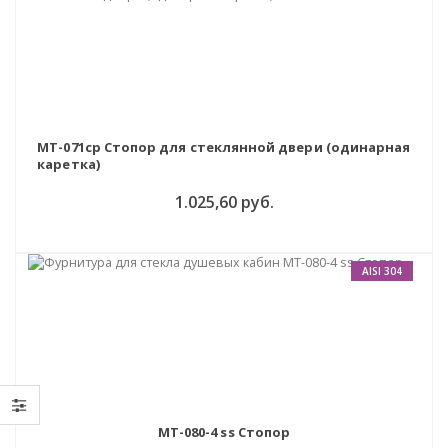
MT-071cp Стопор для стеклянной двери (одинарная
каретка)
1.025,60 руб.
AISI 304
MT-080-4 ss Стопор