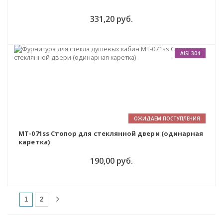
331,20 руб.
AISI 304
ОЖИДАЕМ ПОСТУПЛЕНИЯ
MT-071ss Стопор для стеклянной двери (одинарная
каретка)
190,00 руб.
(current)
1
2