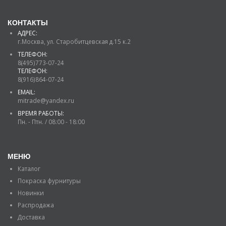
КОНТАКТЫ
АДРЕС:
г.Москва, ул. Старобитцевская д.15 к.2
ТЕЛЕФОН:
8(495)773-07-24
ТЕЛЕФОН:
8(916)864-07-24
EMAIL:
mitrade@yandex.ru
ВРЕМЯ РАБОТЫ:
Пн. - Птн. / 08:00 - 18:00
МЕНЮ
Каталог
Покраска фурнитуры
Новинки
Распродажа
Доставка