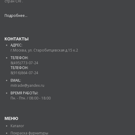
стран СНГ.
Подробнее...
КОНТАКТЫ
АДРЕС:
г.Москва, ул. Старобитцевская д.15 к.2
ТЕЛЕФОН:
8(495)773-07-24
ТЕЛЕФОН:
8(916)864-07-24
EMAIL:
mitrade@yandex.ru
ВРЕМЯ РАБОТЫ:
Пн. - Птн. / 08:00 - 18:00
МЕНЮ
Каталог
Покраска фурнитуры