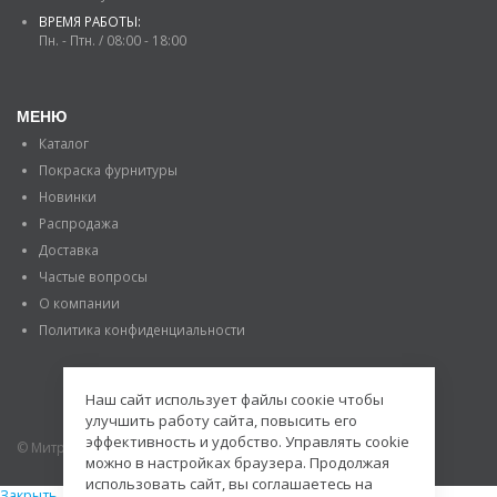
ВРЕМЯ РАБОТЫ:
Пн. - Птн. / 08:00 - 18:00
МЕНЮ
Каталог
Покраска фурнитуры
Новинки
Распродажа
Доставка
Частые вопросы
О компании
Политика конфиденциальности
Наш сайт использует файлы соокіе чтобы
улучшить работу сайта, повысить его
эффективность и удобство. Управлять cookie
© Митраде. 2020. Все права защищены.
можно в настройках браузера. Продолжая
использовать сайт, вы соглашаетесь на
Закрыть