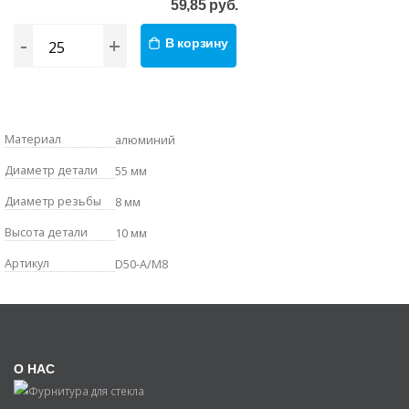
59,85 руб.
-
+
В корзину
Материал
алюминий
Диаметр детали
55 мм
Диаметр резьбы
8 мм
Высота детали
10 мм
Артикул
D50-A/M8
О НАС