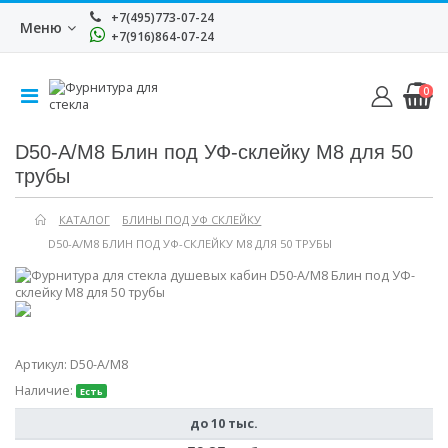
+7(495)773-07-24
Меню
+7(916)864-07-24
0
D50-A/M8 Блин под УФ-склейку М8 для 50
трубы
КАТАЛОГ
БЛИНЫ ПОД УФ СКЛЕЙКУ
D50-A/M8 БЛИН ПОД УФ-СКЛЕЙКУ М8 ДЛЯ 50 ТРУБЫ
Артикул:
D50-A/M8
Наличие:
Есть
до 10 тыс.