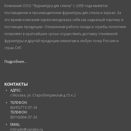
Компания ООО "Фурнитура для стекла" с 2005 года является
поставщиком и производителем фурнитуры для стекла и зеркал. За
это время компания зарекомендовала себя как надежный партнер и
поставщик продукции. Отлаженная работа склада и службы логистики
позволяет в кратчайшие сроки осуществить доставку стеклянной
фурнитуры и другой продукции клиентам в любую точку России и
стран СНГ.
Подробнее...
КОНТАКТЫ
АДРЕС:
г.Москва, ул. Старобитцевская д.15 к.2
ТЕЛЕФОН:
8(495)773-07-24
ТЕЛЕФОН:
8(916)864-07-24
EMAIL:
mitrade@yandex.ru