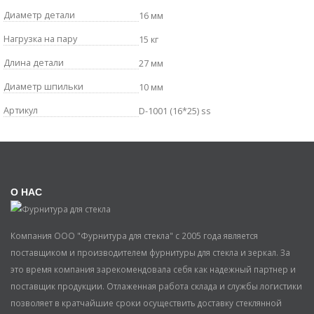
Диаметр детали
16 мм
Нагрузка на пару
15 кг
Длина детали
27 мм
Диаметр шпильки
10 мм
Артикул
D-1001 (16*25) ss
О НАС
Компания ООО "Фурнитура для стекла" с 2005 года является
поставщиком и производителем фурнитуры для стекла и зеркал. За
это время компания зарекомендовала себя как надежный партнер и
поставщик продукции. Отлаженная работа склада и службы логистики
позволяет в кратчайшие сроки осуществить доставку стеклянной