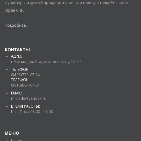
фурнитуры и другой продукции клиентам в любую точку России и
стран СНГ.
Подробнее...
КОНТАКТЫ
АДРЕС:
г.Москва, ул. Старобитцевская д.15 к.2
ТЕЛЕФОН:
8(495)773-07-24
ТЕЛЕФОН:
8(916)864-07-24
EMAIL:
mitrade@yandex.ru
ВРЕМЯ РАБОТЫ:
Пн. - Птн. / 08:00 - 18:00
МЕНЮ
Каталог