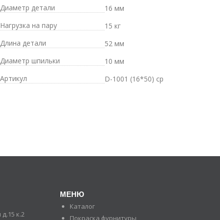
Диаметр детали
16 мм
Нагрузка на пару
15 кг
Длина детали
52 мм
Диаметр шпильки
10 мм
Артикул
D-1001 (16*50) cp
МЕНЮ
Каталог
д.15 к.2
Покраска фурнитуры