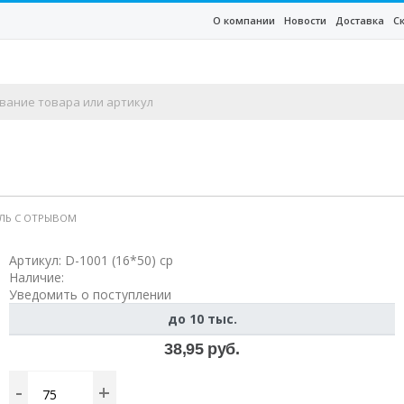
О компании
Новости
Доставка
С
ТЕЛЬ С ОТРЫВОМ
Артикул:
D-1001 (16*50) cp
Наличие:
Уведомить о поступлении
до 10 тыс.
38,95 руб.
-
+