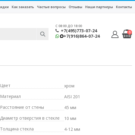
кидки
Как заказать
Частые вопросы
Отзывы
Наши партнеры
Контакты
C 08:00 ДО 18:00
+7(495)773-07-24
0
+7(916)864-07-24
Цвет
хром
Материал
AISI 201
Расстояние от стены
45 мм
Диаметр отверстия в стекле
10 мм
Толщина стекла
4-12 мм