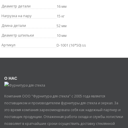
Диаметр детали
16 мм
Нагрузка на пару
15 кг
Длина детали
52 мм
Диаметр шпильки
10 мм
Артикул
D-1001 (16*50) ss
О НАС
Компания ООО "Фурнитура для стекла" с 2005 года является
поставщиком и производителем фурнитуры для стекла и зеркал. За
это время компания зарекомендовала себя как надежный партнер и
поставщик продукции. Отлаженная работа склада и службы логистики
позволяет в кратчайшие сроки осуществить доставку стеклянной