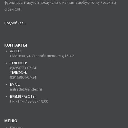
фурнитуры и другой продукции клиентам в любую точку России и
стран СНГ.
Подробнее...
КОНТАКТЫ
АДРЕС:
г.Москва, ул. Старобитцевская д.15 к.2
ТЕЛЕФОН:
8(495)773-07-24
ТЕЛЕФОН:
8(916)864-07-24
EMAIL:
mitrade@yandex.ru
ВРЕМЯ РАБОТЫ:
Пн. - Птн. / 08:00 - 18:00
МЕНЮ
Каталог