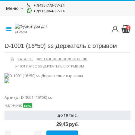
+7(495)773-07-24
Меню
+7(916)864-07-24
0
D-1001 (16*50) ss Держатель с отрывом
КАТАЛОГ
ДИСТАНЦИОННЫЕ ДЕРЖАТЕЛИ
D-1001 (16*50) SS ДЕРЖАТЕЛЬ С ОТРЫВОМ
Артикул:
D-1001 (16*50) ss
Наличие:
Есть
до 10 тыс.
29,45 руб.