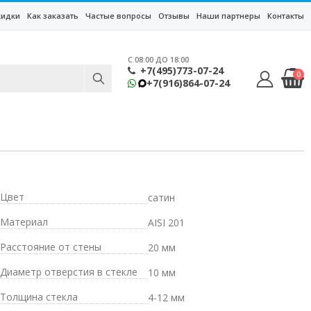
кидки
Как заказать
Частые вопросы
Отзывы
Наши партнеры
Контакты
C 08:00 ДО 18:00
+7(495)773-07-24
0
+7(916)864-07-24
Цвет
сатин
Материал
AISI 201
Расстояние от стены
20 мм
Диаметр отверстия в стекле
10 мм
Толщина стекла
4-12 мм