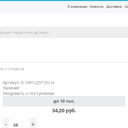
О компании
Новости
Доставка
С
ТЕЛЬ С ОТРЫВОМ
Артикул:
D-1001 (25*25) ss
Наличие:
Уведомить о поступлении
до 10 тыс.
34,20 руб.
-
+