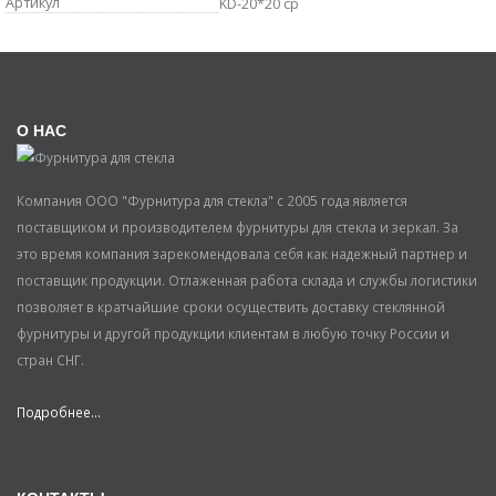
Артикул
KD-20*20 cp
О НАС
Компания ООО "Фурнитура для стекла" с 2005 года является
поставщиком и производителем фурнитуры для стекла и зеркал. За
это время компания зарекомендовала себя как надежный партнер и
поставщик продукции. Отлаженная работа склада и службы логистики
позволяет в кратчайшие сроки осуществить доставку стеклянной
фурнитуры и другой продукции клиентам в любую точку России и
стран СНГ.
Подробнее...