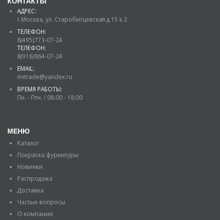
КОНТАКТЫ
АДРЕС:
г.Москва, ул. Старобитцевская д.15 к.2
ТЕЛЕФОН:
8(495)773-07-24
ТЕЛЕФОН:
8(916)864-07-24
EMAIL:
mitrade@yandex.ru
ВРЕМЯ РАБОТЫ:
Пн. - Птн. / 08:00 - 18:00
МЕНЮ
Каталог
Покраска фурнитуры
Новинки
Распродажа
Доставка
Частые вопросы
О компании