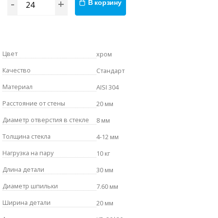
-
+
В корзину
Цвет
хром
Качество
Стандарт
Материал
AISI 304
Расстояние от стены
20 мм
Диаметр отверстия в стекле
8 мм
Толщина стекла
4-12 мм
Нагрузка на пару
10 кг
Длина детали
30 мм
Диаметр шпильки
7.60 мм
Ширина детали
20 мм