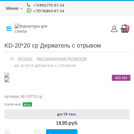
+7(495)773-07-24
Меню
+7(916)864-07-24
0
KD-20*20 cp Держатель с отрывом
КАТАЛОГ
ДИСТАНЦИОННЫЕ ДЕРЖАТЕЛИ
KD-20*20 CP ДЕРЖАТЕЛЬ С ОТРЫВОМ
AISI 304
Артикул:
KD-20*20 cp
Наличие:
Есть
до 10 тыс.
19,95 руб.