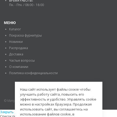
ВРЕМЯ РАБОТЫ:
Пн. - Птн. / 08:00 - 18:00
МЕНЮ
Каталог
Покраска фурнитуры
Новинки
Распродажа
Доставка
Частые вопросы
О компании
Политика конфиденциальности
Наш сайт использует файлы соокіе чтобы
улучшить работу сайта, повысить его
эффективность и удобство. Управлять cookie
© Митраде. 2020. Все права защищены.
можно в настройках браузера. Продолжая
использовать сайт, вы соглашаетесь на
Закрыть
использование файлов cookie, в
Список просмотренных товаров пуст