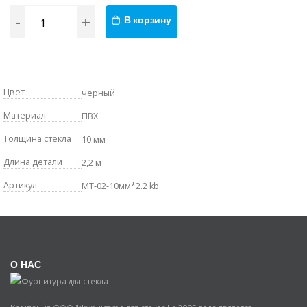
-
+
В корзину
Цвет
черный
Материал
ПВХ
Толщина стекла
10 мм
Длина детали
2,2 м
Артикул
MT-02-10мм*2.2 kb
О НАС