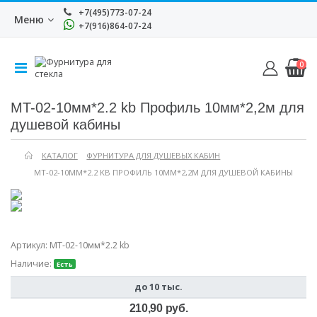
+7(495)773-07-24
Меню
+7(916)864-07-24
0
MT-02-10мм*2.2 kb Профиль 10мм*2,2м для
душевой кабины
КАТАЛОГ
ФУРНИТУРА ДЛЯ ДУШЕВЫХ КАБИН
MT-02-10ММ*2.2 KB ПРОФИЛЬ 10ММ*2,2М ДЛЯ ДУШЕВОЙ КАБИНЫ
Артикул:
MT-02-10мм*2.2 kb
Наличие:
Есть
до 10 тыс.
210,90 руб.