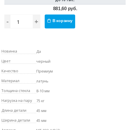
881,60 руб.
-
+
В корзину
Новинка
Да
Цвет
черный
Качество
Премиум
Материал
латунь
Толщина стекла
8-10 мм
Нагрузка на пару
75 кг
Длина детали
45 мм
Ширина детали
45 мм