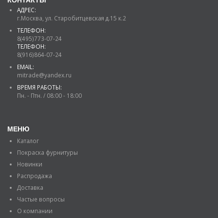
КОНТАКТЫ
АДРЕС:
г.Москва, ул. Старобитцевская д.15 к.2
ТЕЛЕФОН:
8(495)773-07-24
ТЕЛЕФОН:
8(916)864-07-24
EMAIL:
mitrade@yandex.ru
ВРЕМЯ РАБОТЫ:
Пн. - Птн. / 08:00 - 18:00
МЕНЮ
Каталог
Покраска фурнитуры
Новинки
Распродажа
Доставка
Частые вопросы
О компании