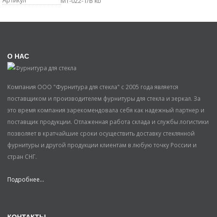
Артикул
MT-022-1/B kb
О НАС
Компания ООО "Фурнитура для стекла" с 2005 года является
поставщиком и производителем фурнитуры для стекла и зеркал. За
это время компания зарекомендовала себя как надежный партнер и
поставщик продукции. Отлаженная работа склада и службы логистики
позволяет в кратчайшие сроки осуществить доставку стеклянной
фурнитуры и другой продукции клиентам в любую точку России и
стран СНГ.
Подробнее...