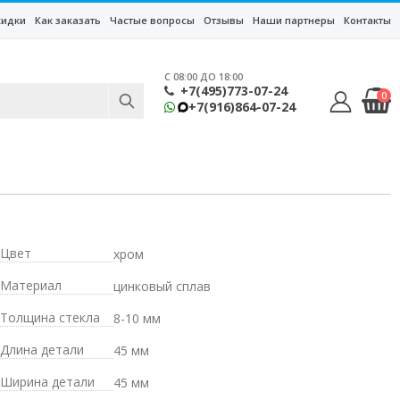
кидки
Как заказать
Частые вопросы
Отзывы
Наши партнеры
Контакты
C 08:00 ДО 18:00
+7(495)773-07-24
0
+7(916)864-07-24
Цвет
хром
Материал
цинковый сплав
Толщина стекла
8-10 мм
Длина детали
45 мм
Ширина детали
45 мм