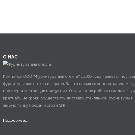
О НАС
Компания ООО "Фурнитура для стекла" с 2005 года является пост
фурнитуры для стекла и зеркал. За это время компания зарекомен
партнер и поставщик продукции. Отлаженная работа склада и служ
кратчайшие сроки осуществить доставку стеклянной фурнитуры и 
любую точку России и стран СНГ.
Подробнее...