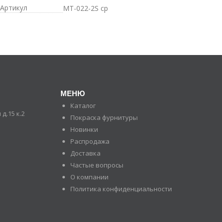
Артикул
MT-022-2S cp
МЕНЮ
Каталог
д.15 к.2
Покраска фурнитуры
Новинки
Распродажа
Доставка
Частые вопросы
О компании
Политика конфиденциальности