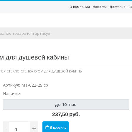
О компании
Новости
Доставка
С
ом для душевой кабины
КТОР СТЕКЛО-СТЕНКА ХРОМ ДЛЯ ДУШЕВОЙ КАБИНЫ
Артикул:
MT-022-2S cp
Наличие:
до 10 тыс.
237,50 руб.
-
+
В корзину