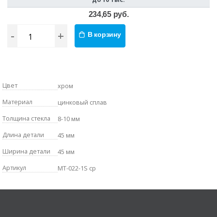
234,65 руб.
-
+
В корзину
Цвет
хром
Материал
цинковый сплав
Толщина стекла
8-10 мм
Длина детали
45 мм
Ширина детали
45 мм
Артикул
MT-022-1S cp