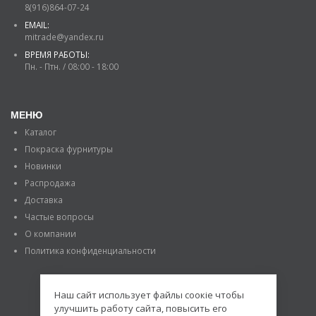
8(916)864-07-24
EMAIL:
mitrade@yandex.ru
ВРЕМЯ РАБОТЫ:
Пн. - Птн. / 08:00 - 18:00
МЕНЮ
Каталог
Покраска фурнитуры
Новинки
Распродажа
Доставка
Частые вопросы
О компании
Политика конфиденциальности
Наш сайт использует файлы соокіе чтобы
улучшить работу сайта, повысить его