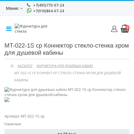
+7(495)773-07-24
Меню
+7(916)864-07-24
0
MT-022-1S cp Коннектор стекло-стенка хром
для душевой кабины
КАТАЛОГ
ФУРНИТУРА ДЛЯ ДУШЕВЫХ КАБИН
MT-022-1S CP КОННЕКТОР СТЕКЛО-СТЕНКА ХРОМ ДЛЯ ДУШЕВОЙ
КАБИНЫ
Артикул:
MT-022-1S cp
Наличие:
до 10 тыс.