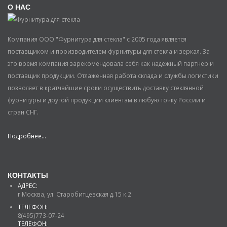
О НАС
Компания ООО "Фурнитура для стекла" с 2005 года является
поставщиком и производителем фурнитуры для стекла и зеркал. За
это время компания зарекомендовала себя как надежный партнер и
поставщик продукции. Отлаженная работа склада и службы логистики
позволяет в кратчайшие сроки осуществить доставку стеклянной
фурнитуры и другой продукции клиентам в любую точку России и
стран СНГ.
Подробнее...
КОНТАКТЫ
АДРЕС:
г.Москва, ул. Старобитцевская д.15 к.2
ТЕЛЕФОН:
8(495)773-07-24
ТЕЛЕФОН: