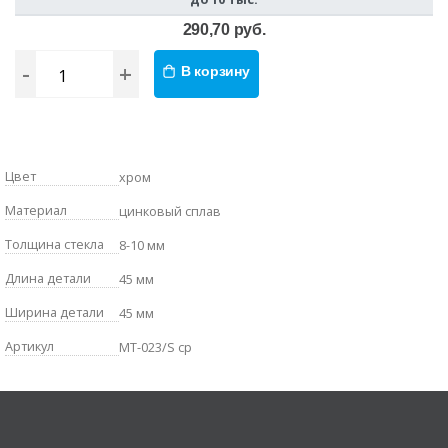
290,70 руб.
-
+
В корзину
Цвет
хром
Материал
цинковый сплав
Толщина стекла
8-10 мм
Длина детали
45 мм
Ширина детали
45 мм
Артикул
MT-023/S cp