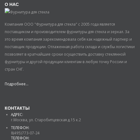
О НАС
Компания ООО "Фурнитура для стекла" с 2005 года является
поставщиком и производителем фурнитуры для стекла и зеркал. За
это время компания зарекомендовала себя как надежный партнер и
поставщик продукции. Отлаженная работа склада и службы логистики
позволяет в кратчайшие сроки осуществить доставку стеклянной
фурнитуры и другой продукции клиентам в любую точку России и
стран СНГ.
Подробнее...
КОНТАКТЫ
АДРЕС:
г.Москва, ул. Старобитцевская д.15 к.2
ТЕЛЕФОН:
8(495)773-07-24
ТЕЛЕФОН: