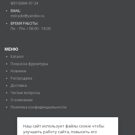
8(916)864-07-24
EMAIL:
mitrade@yandex.ru
ВРЕМЯ РАБОТЫ:
Пн. - Птн. / 08:00 - 18:00
МЕНЮ
Каталог
Покраска фурнитуры
Новинки
Распродажа
Доставка
Частые вопросы
О компании
Политика конфиденциальности
Наш сайт использует файлы соокіе чтобы
улучшить работу сайта, повысить его