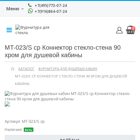
+7(495)773-07-24
Меню
+7(916)864-07-24
0
MT-023/S cp Коннектор стекло-стена 90
хром для душевой кабины
КАТАЛОГ
ФУРНИТУРА ДЛЯ ДУШЕВЫХ КАБИН
MT-023/S CP КОННЕКТОР СТЕКЛО-СТЕНА 90 ХРОМ ДЛЯ ДУШЕВОЙ
КАБИНЫ
Артикул:
MT-023/S cp
Наличие:
Есть
до 10 тыс.