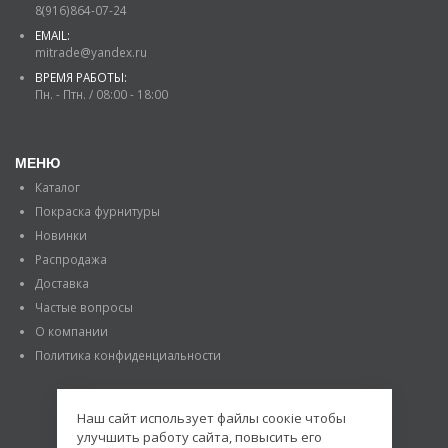
8(916)864-07-24
EMAIL:
mitrade@yandex.ru
ВРЕМЯ РАБОТЫ:
Пн. - Птн. / 08:00 - 18:00
МЕНЮ
Каталог
Покраска фурнитуры
Новинки
Распродажа
Доставка
Частые вопросы
О компании
Политика конфиденциальности
Наш сайт использует файлы соокіе чтобы
улучшить работу сайта, повысить его