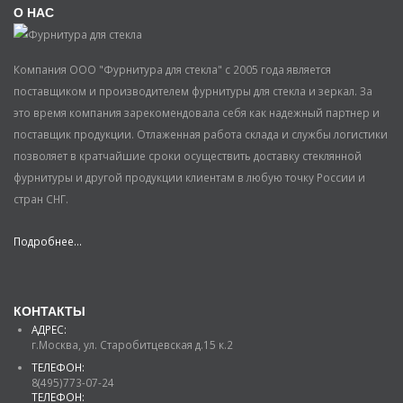
О НАС
Компания ООО "Фурнитура для стекла" с 2005 года является
поставщиком и производителем фурнитуры для стекла и зеркал. За
это время компания зарекомендовала себя как надежный партнер и
поставщик продукции. Отлаженная работа склада и службы логистики
позволяет в кратчайшие сроки осуществить доставку стеклянной
фурнитуры и другой продукции клиентам в любую точку России и
стран СНГ.
Подробнее...
КОНТАКТЫ
АДРЕС:
г.Москва, ул. Старобитцевская д.15 к.2
ТЕЛЕФОН:
8(495)773-07-24
ТЕЛЕФОН: