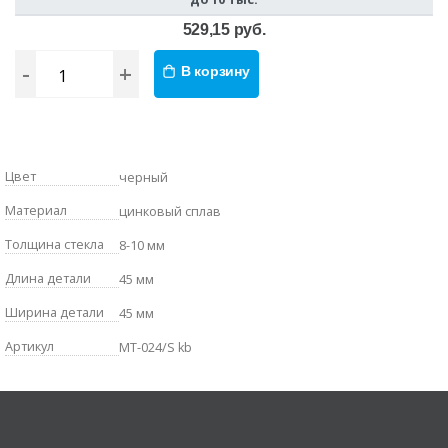
529,15 руб.
-
+
В корзину
Цвет
черный
Материал
цинковый сплав
Толщина стекла
8-10 мм
Длина детали
45 мм
Ширина детали
45 мм
Артикул
MT-024/S kb