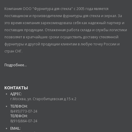
Компания ООО "Фурнитура для стекла" с 2005 года является
поставщиком и производителем фурнитуры для стекла и зеркал. За
это время компания зарекомендовала себя как надежный партнер и
поставщик продукции. Отлаженная работа склада и службы логистики
позволяет в кратчайшие сроки осуществить доставку стеклянной
фурнитуры и другой продукции клиентам в любую точку России и
стран СНГ.
Подробнее...
КОНТАКТЫ
АДРЕС:
г.Москва, ул. Старобитцевская д.15 к.2
ТЕЛЕФОН:
8(495)773-07-24
ТЕЛЕФОН:
8(916)864-07-24
EMAIL: