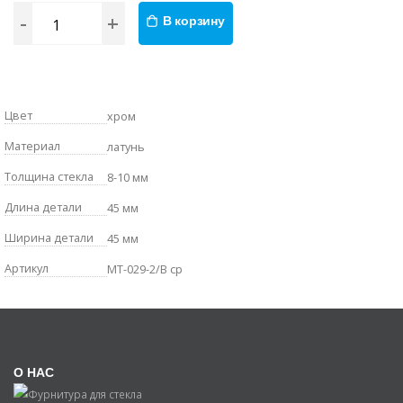
-
+
В корзину
Цвет
хром
Материал
латунь
Толщина стекла
8-10 мм
Длина детали
45 мм
Ширина детали
45 мм
Артикул
MT-029-2/B cp
О НАС