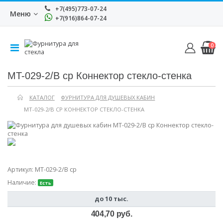
+7(495)773-07-24
Меню
+7(916)864-07-24
0
MT-029-2/B cp Коннектор стекло-стенка
КАТАЛОГ
ФУРНИТУРА ДЛЯ ДУШЕВЫХ КАБИН
MT-029-2/B CP КОННЕКТОР СТЕКЛО-СТЕНКА
Артикул:
MT-029-2/B cp
Наличие:
Есть
до 10 тыс.
404,70 руб.