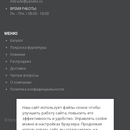
mitrade@yandex.ru
ВРЕМЯ РАБОТЫ:
Пн. - Птн. / 08:00 - 18:00
МЕНЮ
Каталог
Покраска фурнитуры
Новинки
Распродажа
Доставка
Частые вопросы
О компании
Политика конфиденциальности
Наш сайт использует файлы соокіе чтобы
улучшить работу сайта, повысить его
эффективность и удобство. Управлять cookie
© Митраде. 2020. Все права защищены.
можно в настройках браузера. Продолжая
использовать сайт, вы соглашаетесь на