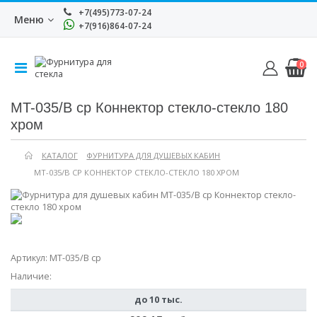
+7(495)773-07-24
Меню
+7(916)864-07-24
0
MT-035/B cp Коннектор стекло-стекло 180
хром
КАТАЛОГ
ФУРНИТУРА ДЛЯ ДУШЕВЫХ КАБИН
MT-035/B CP КОННЕКТОР СТЕКЛО-СТЕКЛО 180 ХРОМ
Артикул:
MT-035/B cp
Наличие:
до 10 тыс.