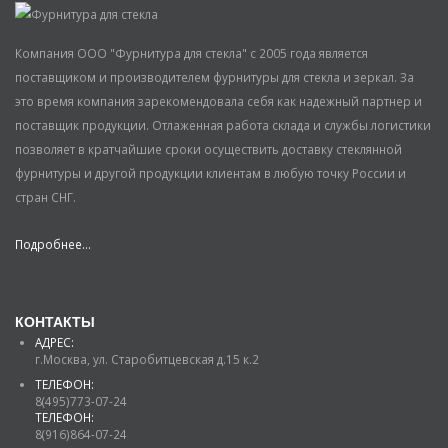
Компания ООО "Фурнитура для стекла" с 2005 года является
поставщиком и производителем фурнитуры для стекла и зеркал. За
это время компания зарекомендовала себя как надежный партнер и
поставщик продукции. Отлаженная работа склада и службы логистики
позволяет в кратчайшие сроки осуществить доставку стеклянной
фурнитуры и другой продукции клиентам в любую точку России и
стран СНГ.
Подробнее...
КОНТАКТЫ
АДРЕС:
г.Москва, ул. Старобитцевская д.15 к.2
ТЕЛЕФОН:
8(495)773-07-24
ТЕЛЕФОН:
8(916)864-07-24