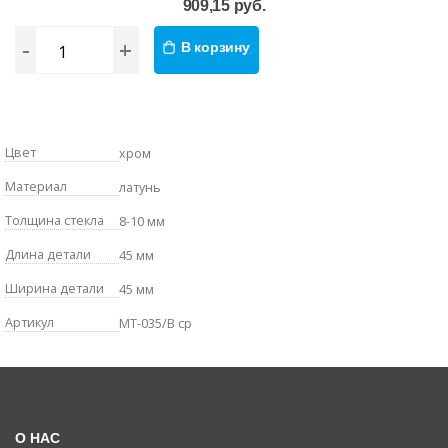
909,15 руб.
-
+
В корзину
Цвет
хром
Материал
латунь
Толщина стекла
8-10 мм
Длина детали
45 мм
Ширина детали
45 мм
Артикул
MT-035/B cp
О НАС