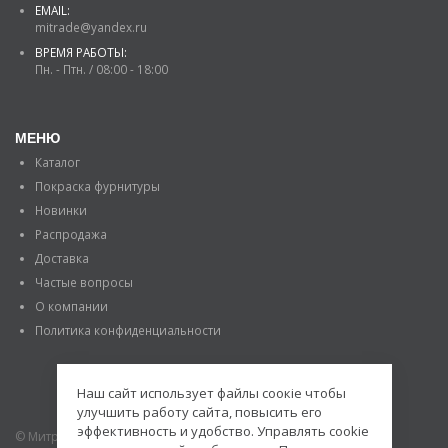
EMAIL:
mitrade@yandex.ru
ВРЕМЯ РАБОТЫ:
Пн. - Птн. / 08:00 - 18:00
МЕНЮ
Каталог
Покраска фурнитуры
Новинки
Распродажа
Доставка
Частые вопросы
О компании
Политика конфиденциальности
Наш сайт использует файлы соокіе чтобы
улучшить работу сайта, повысить его
эффективность и удобство. Управлять cookie
© Митраде. 2020. Все права защищены.