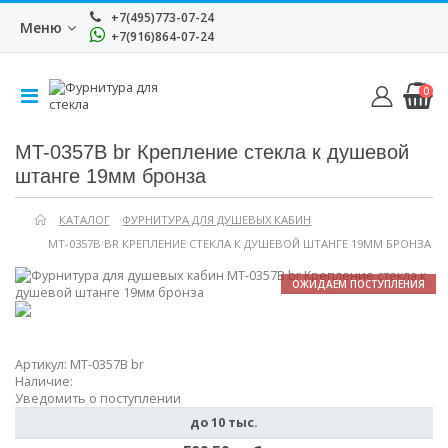
+7(495)773-07-24
Меню
+7(916)864-07-24
0
MT-0357B br Крепление стекла к душевой
штанге 19мм бронза
КАТАЛОГ
ФУРНИТУРА ДЛЯ ДУШЕВЫХ КАБИН
MT-0357B BR КРЕПЛЕНИЕ СТЕКЛА К ДУШЕВОЙ ШТАНГЕ 19ММ БРОНЗА
ОЖИДАЕМ ПОСТУПЛЕНИЯ
Артикул:
MT-0357B br
Наличие:
Уведомить о поступлении
до 10 тыс.