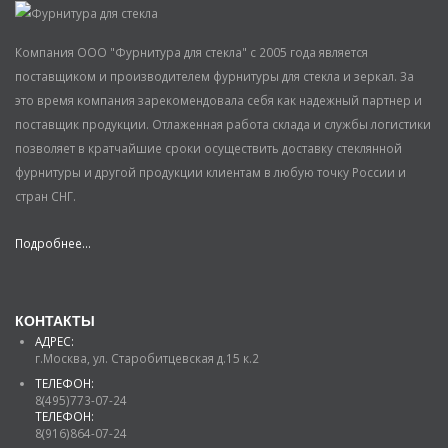
Компания ООО "Фурнитура для стекла" с 2005 года является
поставщиком и производителем фурнитуры для стекла и зеркал. За
это время компания зарекомендовала себя как надежный партнер и
поставщик продукции. Отлаженная работа склада и службы логистики
позволяет в кратчайшие сроки осуществить доставку стеклянной
фурнитуры и другой продукции клиентам в любую точку России и
стран СНГ.
Подробнее...
КОНТАКТЫ
АДРЕС:
г.Москва, ул. Старобитцевская д.15 к.2
ТЕЛЕФОН:
8(495)773-07-24
ТЕЛЕФОН:
8(916)864-07-24