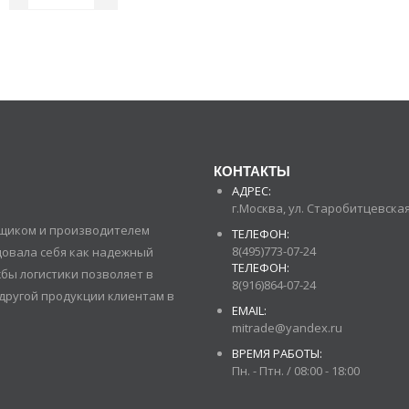
КОНТАКТЫ
АДРЕС:
г.Москва, ул. Старобитцевская 
авщиком и производителем
ТЕЛЕФОН:
8(495)773-07-24
довала себя как надежный
ТЕЛЕФОН:
бы логистики позволяет в
8(916)864-07-24
другой продукции клиентам в
EMAIL:
mitrade@yandex.ru
ВРЕМЯ РАБОТЫ:
Пн. - Птн. / 08:00 - 18:00