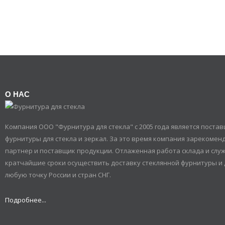
О НАС
Компания ООО "Фурнитура для стекла" с 2005 года является пост
фурнитуры для стекла и зеркал. За это время компания зарекомен
партнер и поставщик продукции. Отлаженная работа склада и служ
кратчайшие сроки осуществить доставку стеклянной фурнитуры и 
любую точку России и стран СНГ.
Подробнее...