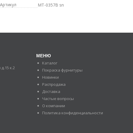
Артикул
MT-0357B sn
МЕНЮ
Каталог
д.15 к.2
Покраска фурнитуры
Новинки
Распродажа
Доставка
Частые вопросы
О компании
Политика конфиденциальности