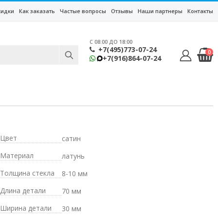
кидки
Как заказать
Частые вопросы
Отзывы
Наши партнеры
Контакты
C 08:00 ДО 18:00
+7(495)773-07-24
0
+7(916)864-07-24
Цвет
сатин
Материал
латунь
Толщина стекла
8-10 мм
Длина детали
70 мм
Ширина детали
30 мм