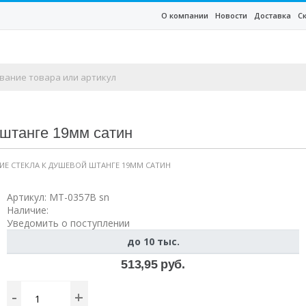
О компании
Новости
Доставка
С
 штанге 19мм сатин
НИЕ СТЕКЛА К ДУШЕВОЙ ШТАНГЕ 19ММ САТИН
Артикул:
MT-0357B sn
Наличие:
Уведомить о поступлении
до 10 тыс.
513,95 руб.
-
+