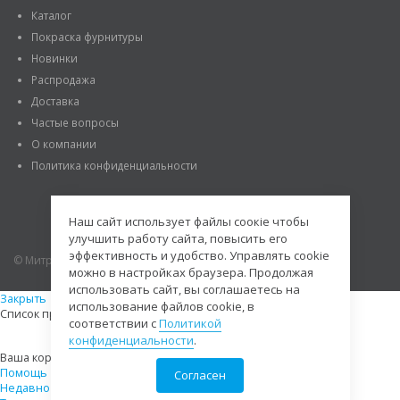
Каталог
Покраска фурнитуры
Новинки
Распродажа
Доставка
Частые вопросы
О компании
Политика конфиденциальности
Наш сайт использует файлы соокіе чтобы
улучшить работу сайта, повысить его
эффективность и удобство. Управлять cookie
© Митраде. 2020. Все права защищены.
можно в настройках браузера. Продолжая
использовать сайт, вы соглашаетесь на
Закрыть
использование файлов cookie, в
Список просмотренных товаров пуст
соответствии с
Политикой
конфиденциальности
.
Ваша корзина пуста
Помощь
Согласен
Недавно просмотренные
0