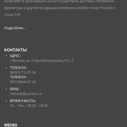
позволяет в кратчайшие сроки осуществить доставку стеклянной
фурнитуры и другой продукции клиентам в любую точку России и
стран СНГ.
Подробнее...
КОНТАКТЫ
АДРЕС:
г.Москва, ул. Старобитцевская д.15 к.2
ТЕЛЕФОН:
8(495)773-07-24
ТЕЛЕФОН:
8(916)864-07-24
EMAIL:
mitrade@yandex.ru
ВРЕМЯ РАБОТЫ:
Пн. - Птн. / 08:00 - 18:00
МЕНЮ