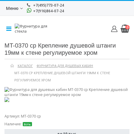
+7(495)773-07-24
Меню
+7(916)864-07-24
0
MT-0370 cp Крепление душевой штанги
19мм к стене регулируемое хром
КАТАЛОГ
ФУРНИТУРА ДЛЯ ДУШЕВЫХ КАБИН
MT-0370 CP КРЕПЛЕНИЕ ДУШЕВОЙ ШТАНГИ 19ММ К СТЕНЕ
РЕГУЛИРУЕМОЕ ХРОМ
Артикул:
MT-0370 cp
Наличие:
Есть
до 10 тыс.