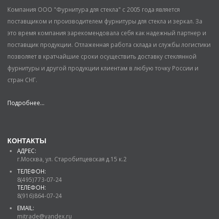
Компания ООО "Фурнитура для стекла" с 2005 года является
поставщиком и производителем фурнитуры для стекла и зеркал. За
это время компания зарекомендовала себя как надежный партнер и
поставщик продукции. Отлаженная работа склада и службы логистики
позволяет в кратчайшие сроки осуществить доставку стеклянной
фурнитуры и другой продукции клиентам в любую точку России и
стран СНГ.
Подробнее...
КОНТАКТЫ
АДРЕС:
г.Москва, ул. Старобитцевская д.15 к.2
ТЕЛЕФОН:
8(495)773-07-24
ТЕЛЕФОН:
8(916)864-07-24
EMAIL:
mitrade@yandex.ru