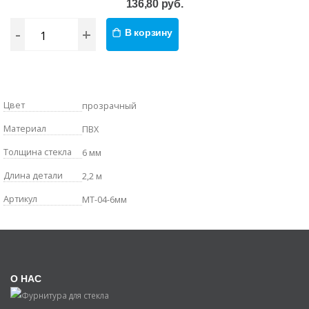
136,80 руб.
-
+
В корзину
Цвет
прозрачный
Материал
ПВХ
Толщина стекла
6 мм
Длина детали
2,2 м
Артикул
MT-04-6мм
О НАС