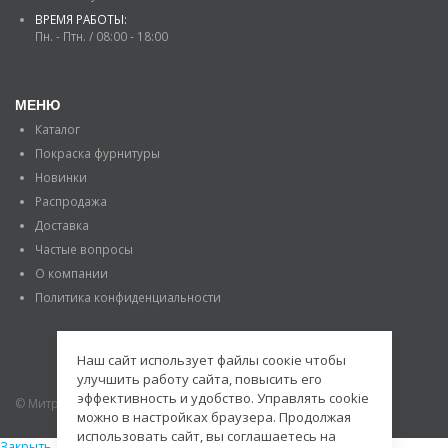
ВРЕМЯ РАБОТЫ:
Пн. - Птн. / 08:00 - 18:00
МЕНЮ
Каталог
Покраска фурнитуры
Новинки
Распродажа
Доставка
Частые вопросы
О компании
Политика конфиденциальности
Наш сайт использует файлы соокіе чтобы
улучшить работу сайта, повысить его
эффективность и удобство. Управлять cookie
© Митраде. 2020. Все права защищены.
можно в настройках браузера. Продолжая
использовать сайт, вы соглашаетесь на
Закрыть