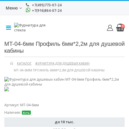
+7(495)773-07-24
Меню
+7(916)864-07-24
0
MT-04-6мм Профиль 6мм*2,2м для душевой
кабины
КАТАЛОГ
ФУРНИТУРА ДЛЯ ДУШЕВЫХ КАБИН
MT-04-6ММ ПРОФИЛЬ 6ММ*2,2М ДЛЯ ДУШЕВОЙ КАБИНЫ
Артикул:
MT-04-6мм
Наличие:
Есть
до 10 тыс.