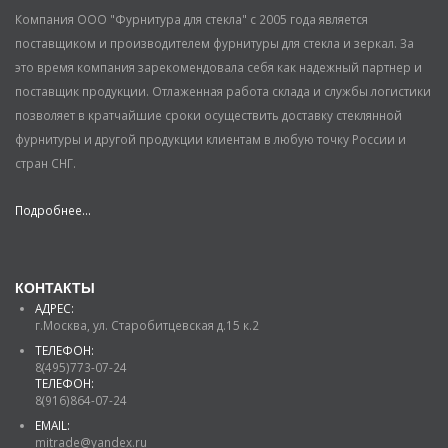
Компания ООО "Фурнитура для стекла" с 2005 года является
поставщиком и производителем фурнитуры для стекла и зеркал. За
это время компания зарекомендовала себя как надежный партнер и
поставщик продукции. Отлаженная работа склада и службы логистики
позволяет в кратчайшие сроки осуществить доставку стеклянной
фурнитуры и другой продукции клиентам в любую точку России и
стран СНГ.
Подробнее...
КОНТАКТЫ
АДРЕС:
г.Москва, ул. Старобитцевская д.15 к.2
ТЕЛЕФОН:
8(495)773-07-24
ТЕЛЕФОН:
8(916)864-07-24
EMAIL:
mitrade@yandex.ru