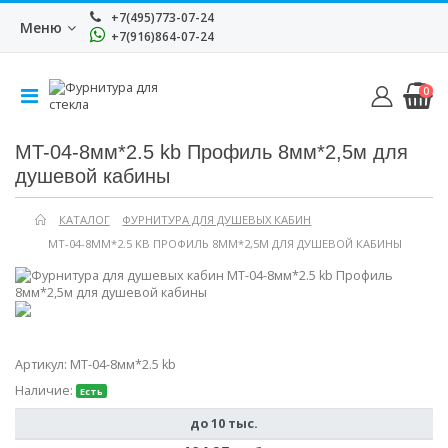
+7(495)773-07-24
Меню
+7(916)864-07-24
0
MT-04-8мм*2.5 kb Профиль 8мм*2,5м для
душевой кабины
КАТАЛОГ
ФУРНИТУРА ДЛЯ ДУШЕВЫХ КАБИН
MT-04-8ММ*2.5 KB ПРОФИЛЬ 8ММ*2,5М ДЛЯ ДУШЕВОЙ КАБИНЫ
Артикул:
MT-04-8мм*2.5 kb
Наличие:
Есть
до 10 тыс.