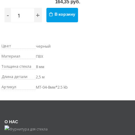
164,35 руб.
-
+
В корзину
Цвет
черный
Материал
ПВХ
Толщина стекла
8 мм
Длина детали
2,5 м
Артикул
MT-04-8мм*2.5 kb
О НАС