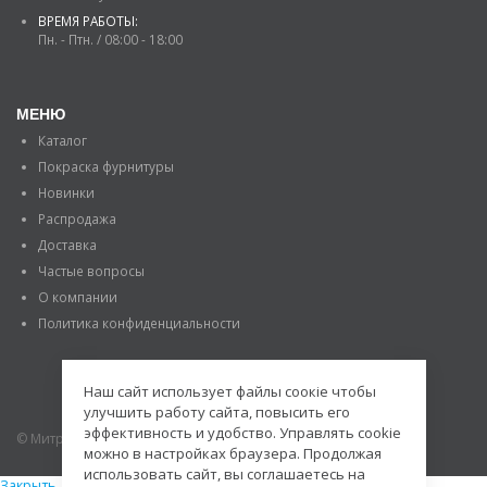
ВРЕМЯ РАБОТЫ:
Пн. - Птн. / 08:00 - 18:00
МЕНЮ
Каталог
Покраска фурнитуры
Новинки
Распродажа
Доставка
Частые вопросы
О компании
Политика конфиденциальности
Наш сайт использует файлы соокіе чтобы
улучшить работу сайта, повысить его
эффективность и удобство. Управлять cookie
© Митраде. 2020. Все права защищены.
можно в настройках браузера. Продолжая
использовать сайт, вы соглашаетесь на
Закрыть