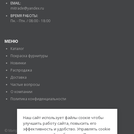
EMAIL:
mitrade@yandex.ru
ВРЕМЯ РАБОТЫ:
Пн. - Птн. / 08:00 - 18:00
МЕНЮ
Каталог
Покраска фурнитуры
Новинки
Распродажа
Доставка
Частые вопросы
О компании
Политика конфиденциальности
Наш сайт использует файлы соокіе чтобы
улучшить работу сайта, повысить его
эффективность и удобство. Управлять cookie
© Митраде. 2020. Все права защищены.