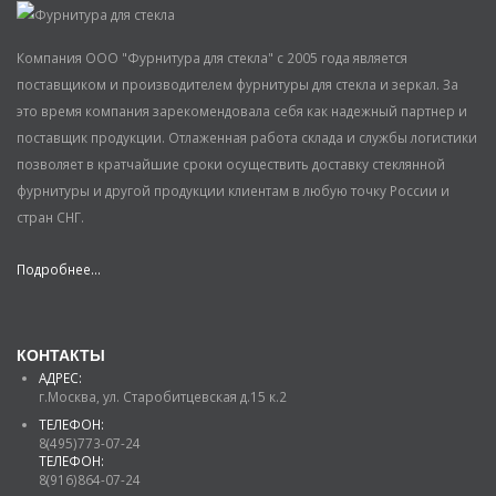
Компания ООО "Фурнитура для стекла" с 2005 года является
поставщиком и производителем фурнитуры для стекла и зеркал. За
это время компания зарекомендовала себя как надежный партнер и
поставщик продукции. Отлаженная работа склада и службы логистики
позволяет в кратчайшие сроки осуществить доставку стеклянной
фурнитуры и другой продукции клиентам в любую точку России и
стран СНГ.
Подробнее...
КОНТАКТЫ
АДРЕС:
г.Москва, ул. Старобитцевская д.15 к.2
ТЕЛЕФОН:
8(495)773-07-24
ТЕЛЕФОН:
8(916)864-07-24