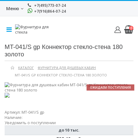
+7(495)773-07-24
Меню
+7(916)864-07-24
0
MT-041/S gp Коннектор стекло-стена 180
золото
КАТАЛОГ
ФУРНИТУРА ДЛЯ ДУШЕВЫХ КАБИН
MT-041/S GP КОННЕКТОР СТЕКЛО-СТЕНА 180 ЗОЛОТО
ОЖИДАЕМ ПОСТУПЛЕНИЯ
Артикул:
MT-041/S gp
Наличие:
Уведомить о поступлении
до 10 тыс.