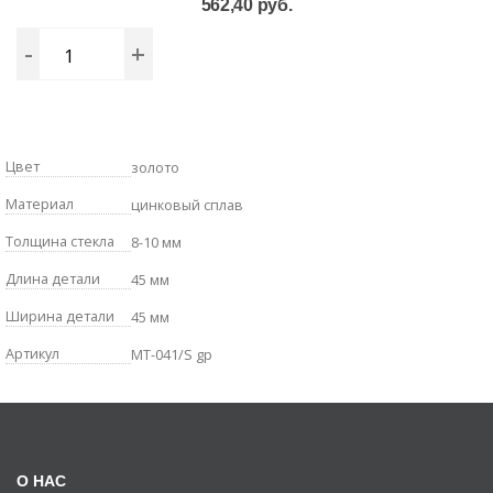
562,40 руб.
-
+
Цвет
золото
Материал
цинковый сплав
Толщина стекла
8-10 мм
Длина детали
45 мм
Ширина детали
45 мм
Артикул
MT-041/S gp
О НАС