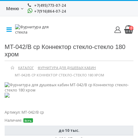
+7(495)773-07-24
Меню
+7(916)864-07-24
0
MT-042/В cp Коннектор стекло-стекло 180
хром
КАТАЛОГ
ФУРНИТУРА ДЛЯ ДУШЕВЫХ КАБИН
MT-042/В CP КОННЕКТОР СТЕКЛО-СТЕКЛО 180 ХРОМ
Артикул:
MT-042/В cp
Наличие:
Есть
до 10 тыс.