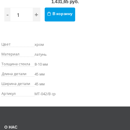
1.431,65 руб.
-
+
В корзину
Цвет
хром
Материал
латунь
Толщина стекла
8-10 мм
Длина детали
45 мм
Ширина детали
45 мм
Артикул
MT-042/В cp
О НАС