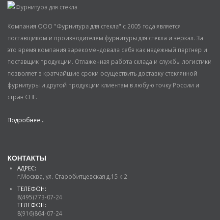
Компания ООО "Фурнитура для стекла" с 2005 года является
поставщиком и производителем фурнитуры для стекла и зеркал. За
это время компания зарекомендовала себя как надежный партнер и
поставщик продукции. Отлаженная работа склада и службы логистики
позволяет в кратчайшие сроки осуществить доставку стеклянной
фурнитуры и другой продукции клиентам в любую точку России и
стран СНГ.
Подробнее...
КОНТАКТЫ
АДРЕС:
г.Москва, ул. Старобитцевская д.15 к.2
ТЕЛЕФОН:
8(495)773-07-24
ТЕЛЕФОН:
8(916)864-07-24