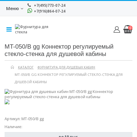
+7(495)773-07-24
Меню
+7(916)864-07-24
0
MT-050/B gg Коннектор регулируемый
стекло-стенка для душевой кабины
КАТАЛОГ
ФУРНИТУРА ДЛЯ ДУШЕВЫХ КАБИН
MT-050/B GG КОННЕКТОР РЕГУЛИРУЕМЫЙ СТЕКЛО-СТЕНКА ДЛЯ
ДУШЕВОЙ КАБИНЫ
Артикул:
MT-050/B gg
Наличие:
до 10 тыс.