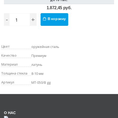
1.872,45 руб.
-
+
В корзину
Цвет
оружейная сталь
Качество
Премиум
Материал
латунь
Толщина стекла
8-10 мм
Артикул
MT-050/B gg
О НАС