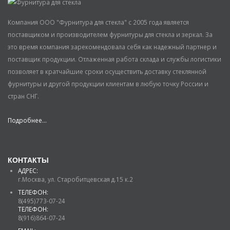
Компания ООО "Фурнитура для стекла" с 2005 года является
поставщиком и производителем фурнитуры для стекла и зеркал. За
это время компания зарекомендовала себя как надежный партнер и
поставщик продукции. Отлаженная работа склада и службы логистики
позволяет в кратчайшие сроки осуществить доставку стеклянной
фурнитуры и другой продукции клиентам в любую точку России и
стран СНГ.
Подробнее...
КОНТАКТЫ
АДРЕС:
г.Москва, ул. Старобитцевская д.15 к.2
ТЕЛЕФОН:
8(495)773-07-24
ТЕЛЕФОН:
8(916)864-07-24