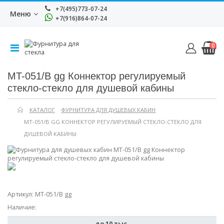
+7(495)773-07-24
Меню
+7(916)864-07-24
0
MT-051/B gg Коннектор регулируемый
стекло-стекло для душевой кабины
КАТАЛОГ
ФУРНИТУРА ДЛЯ ДУШЕВЫХ КАБИН
MT-051/B GG КОННЕКТОР РЕГУЛИРУЕМЫЙ СТЕКЛО-СТЕКЛО ДЛЯ
ДУШЕВОЙ КАБИНЫ
Артикул:
MT-051/B gg
Наличие:
до 10 тыс.