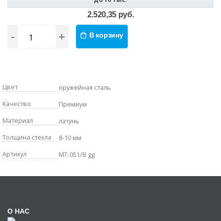
2.520,35 руб.
-
+
В корзину
Цвет
оружейная сталь
Качество
Премиум
Материал
латунь
Толщина стекла
8-10 мм
Артикул
MT-051/B gg
О НАС