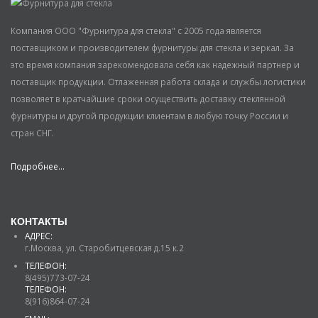
Компания ООО "Фурнитура для стекла" с 2005 года является
поставщиком и производителем фурнитуры для стекла и зеркал. За
это время компания зарекомендовала себя как надежный партнер и
поставщик продукции. Отлаженная работа склада и службы логистики
позволяет в кратчайшие сроки осуществить доставку стеклянной
фурнитуры и другой продукции клиентам в любую точку России и
стран СНГ.
Подробнее...
КОНТАКТЫ
АДРЕС:
г.Москва, ул. Старобитцевская д.15 к.2
ТЕЛЕФОН:
8(495)773-07-24
ТЕЛЕФОН:
8(916)864-07-24