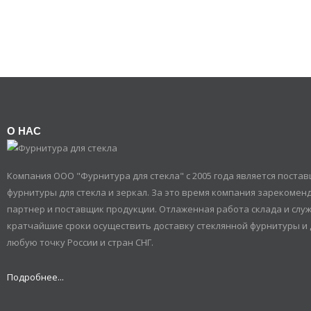
О НАС
Компания ООО "Фурнитура для стекла" с 2005 года является пост
фурнитуры для стекла и зеркал. За это время компания зарекомен
партнер и поставщик продукции. Отлаженная работа склада и служ
кратчайшие сроки осуществить доставку стеклянной фурнитуры и 
любую точку России и стран СНГ.
Подробнее...