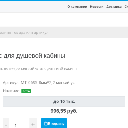
О компании
Новости
Доставка
С
с для душевой кабины
Ь 8ММ*2,2М МЯГКИЙ УС ДЛЯ ДУШЕВОЙ КАБИНЫ
Артикул:
MT-06SS-8мм*2,2 мягкий ус
Наличие:
Есть
до 10 тыс.
996,55 руб.
-
+
В корзину