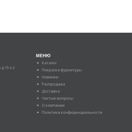
МЕНЮ
Каталог
д.15 к.2
Покраска фурнитуры
Новинки
Распродажа
Доставка
Частые вопросы
О компании
Политика конфиденциальности