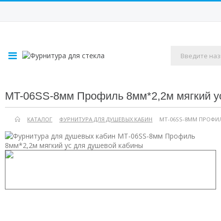
MT-06SS-8мм Профиль 8мм*2,2м мягкий у
КАТАЛОГ
ФУРНИТУРА ДЛЯ ДУШЕВЫХ КАБИН
MT-06SS-8ММ ПРОФИЛ