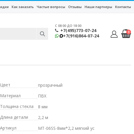
кидки
Как заказать
Частые вопросы
Отзывы
Наши партнеры
Контакты
C 08:00 ДО 18:00
+7(495)773-07-24
0
+7(916)864-07-24
Цвет
прозрачный
Материал
ПВХ
Толщина стекла
8 мм
Длина детали
2,2 м
Артикул
MT-06SS-8мм*2,2 мягкий ус