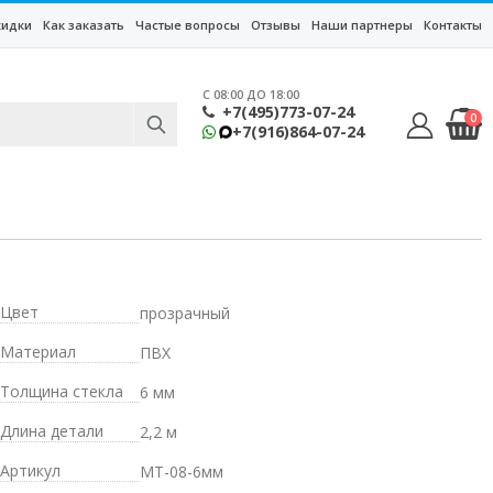
кидки
Как заказать
Частые вопросы
Отзывы
Наши партнеры
Контакты
C 08:00 ДО 18:00
+7(495)773-07-24
0
+7(916)864-07-24
Цвет
прозрачный
Материал
ПВХ
Толщина стекла
6 мм
Длина детали
2,2 м
Артикул
MT-08-6мм