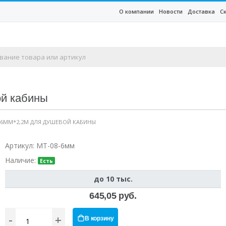
О компании
Новости
Доставка
С
ой кабины
 6ММ*2,2М ДЛЯ ДУШЕВОЙ КАБИНЫ
Артикул:
MT-08-6мм
Наличие:
Есть
до 10 тыс.
645,05 руб.
-
+
В корзину