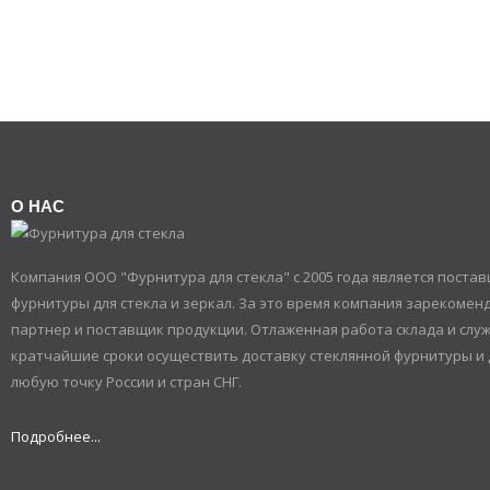
О НАС
Компания ООО "Фурнитура для стекла" с 2005 года является пост
фурнитуры для стекла и зеркал. За это время компания зарекомен
партнер и поставщик продукции. Отлаженная работа склада и служ
кратчайшие сроки осуществить доставку стеклянной фурнитуры и 
любую точку России и стран СНГ.
Подробнее...