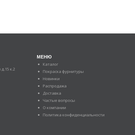
МЕНЮ
Каталог
д.15 к.2
Покраска фурнитуры
Новинки
Распродажа
Доставка
Частые вопросы
О компании
Политика конфиденциальности