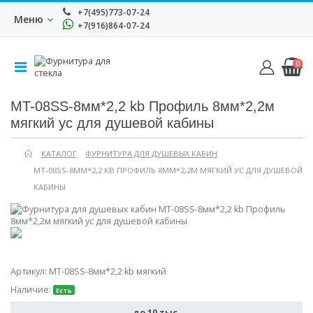
+7(495)773-07-24
Меню
+7(916)864-07-24
0
MT-08SS-8мм*2,2 kb Профиль 8мм*2,2м
мягкий ус для душевой кабины
КАТАЛОГ
ФУРНИТУРА ДЛЯ ДУШЕВЫХ КАБИН
MT-08SS-8ММ*2,2 KB ПРОФИЛЬ 8ММ*2,2М МЯГКИЙ УС ДЛЯ ДУШЕВОЙ
КАБИНЫ
Артикул:
MT-08SS-8мм*2,2 kb мягкий
Наличие:
Есть
до 10 тыс.