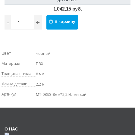
1.042,15 руб.
-
+
В корзину
Цвет
черный
Материал
ПВХ
Толщина стекла
8 мм
Длина детали
2,2 м
Артикул
MT-08SS-8мм*2,2 kb мягкий
О НАС