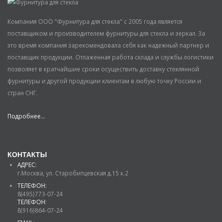
Компания ООО "Фурнитура для стекла" с 2005 года является
поставщиком и производителем фурнитуры для стекла и зеркал. За
это время компания зарекомендовала себя как надежный партнер и
поставщик продукции. Отлаженная работа склада и службы логистики
позволяет в кратчайшие сроки осуществить доставку стеклянной
фурнитуры и другой продукции клиентам в любую точку России и
стран СНГ.
Подробнее...
КОНТАКТЫ
АДРЕС:
г.Москва, ул. Старобитцевская д.15 к.2
ТЕЛЕФОН:
8(495)773-07-24
ТЕЛЕФОН:
8(916)864-07-24