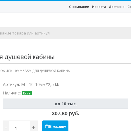
О компании
Новости
Доставка
С
ля душевой кабины
ПРОФИЛЬ 10ММ*2,5М ДЛЯ ДУШЕВОЙ КАБИНЫ
Артикул:
MT-10-10мм*2,5 kb
Наличие:
Есть
до 10 тыс.
307,80 руб.
-
+
В корзину