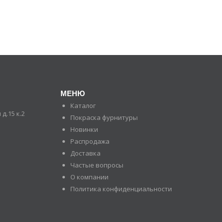
МЕНЮ
Каталог
д.15 к.2
Покраска фурнитуры
Новинки
Распродажа
Доставка
Частые вопросы
О компании
Политика конфиденциальности