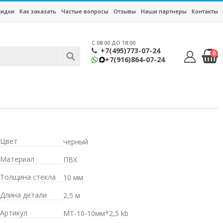
кидки
Как заказать
Частые вопросы
Отзывы
Наши партнеры
Контакты
C 08:00 ДО 18:00
+7(495)773-07-24
0
+7(916)864-07-24
Цвет
черный
Материал
ПВХ
Толщина стекла
10 мм
Длина детали
2,5 м
Артикул
MT-10-10мм*2,5 kb