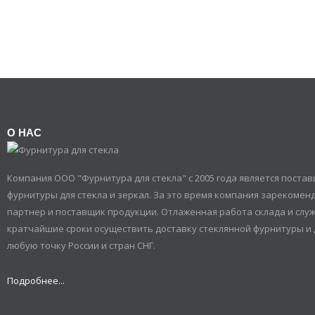
О НАС
Компания ООО "Фурнитура для стекла" с 2005 года является пост
фурнитуры для стекла и зеркал. За это время компания зарекомен
партнер и поставщик продукции. Отлаженная работа склада и служ
кратчайшие сроки осуществить доставку стеклянной фурнитуры и 
любую точку России и стран СНГ.
Подробнее...