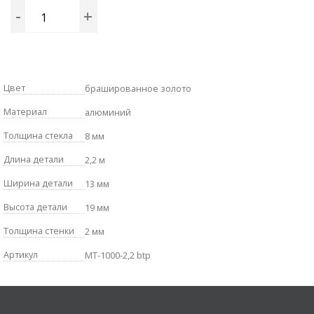
-
+
Цвет
брашированное золото
Материал
алюминий
Толщина стекла
8 мм
Длина детали
2,2 м
Ширина детали
13 мм
Высота детали
19 мм
Толщина стенки
2 мм
Артикул
MT-1000-2,2 btp