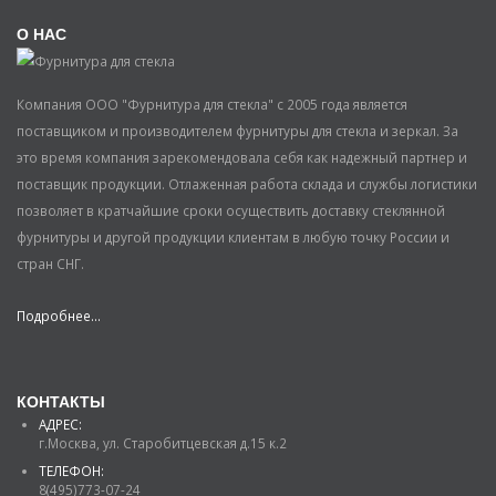
О НАС
Компания ООО "Фурнитура для стекла" с 2005 года является
поставщиком и производителем фурнитуры для стекла и зеркал. За
это время компания зарекомендовала себя как надежный партнер и
поставщик продукции. Отлаженная работа склада и службы логистики
позволяет в кратчайшие сроки осуществить доставку стеклянной
фурнитуры и другой продукции клиентам в любую точку России и
стран СНГ.
Подробнее...
КОНТАКТЫ
АДРЕС:
г.Москва, ул. Старобитцевская д.15 к.2
ТЕЛЕФОН:
8(495)773-07-24