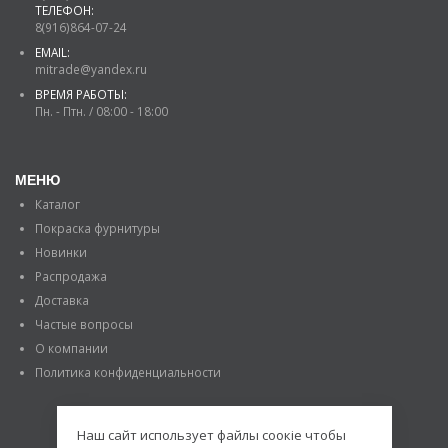
ТЕЛЕФОН:
8(916)864-07-24
EMAIL:
mitrade@yandex.ru
ВРЕМЯ РАБОТЫ:
Пн. - Птн. / 08:00 - 18:00
МЕНЮ
Каталог
Покраска фурнитуры
Новинки
Распродажа
Доставка
Частые вопросы
О компании
Политика конфиденциальности
Наш сайт использует файлы соокіе чтобы