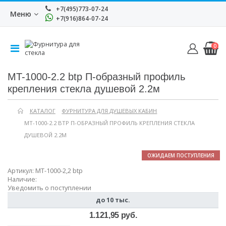
+7(495)773-07-24
Меню
+7(916)864-07-24
0
MT-1000-2.2 btp П-образный профиль
крепления стекла душевой 2.2м
КАТАЛОГ
ФУРНИТУРА ДЛЯ ДУШЕВЫХ КАБИН
MT-1000-2.2 BTP П-ОБРАЗНЫЙ ПРОФИЛЬ КРЕПЛЕНИЯ СТЕКЛА
ДУШЕВОЙ 2.2М
ОЖИДАЕМ ПОСТУПЛЕНИЯ
Артикул:
MT-1000-2,2 btp
Наличие:
Уведомить о поступлении
до 10 тыс.
1.121,95 руб.