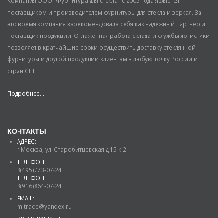
Компания ООО "Фурнитура для стекла" с 2005 года является
поставщиком и производителем фурнитуры для стекла и зеркал. За
это время компания зарекомендовала себя как надежный партнер и
поставщик продукции. Отлаженная работа склада и службы логистики
позволяет в кратчайшие сроки осуществить доставку стеклянной
фурнитуры и другой продукции клиентам в любую точку России и
стран СНГ.
Подробнее...
КОНТАКТЫ
АДРЕС:
г.Москва, ул. Старобитцевская д.15 к.2
ТЕЛЕФОН:
8(495)773-07-24
ТЕЛЕФОН:
8(916)864-07-24
EMAIL:
mitrade@yandex.ru