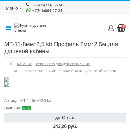
+7(495)773-07-24
Меню
+7(916)864-07-24
0
MT-11-8мм*2,5 kb Профиль 8мм*2,5м для
душевой кабины
КАТАЛОГ
ФУРНИТУРА ДЛЯ ДУШЕВЫХ КАБИН
MT-11-8ММ*2,5 KB ПРОФИЛЬ 8ММ*2,5М ДЛЯ ДУШЕВОЙ КАБИНЫ
Артикул:
MT-11-8мм*2,5 kb
Наличие:
Есть
до 10 тыс.
243,20 руб.