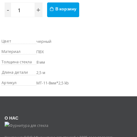
-
+
В корзину
Цвет
черный
Материал
ПВХ
Толщина стекла
8 мм
Длина детали
2,5 м
Артикул
MT-11-8мм*2,5 kb
О НАС