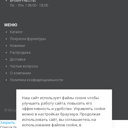
ВРЕМЯ РАБОТЫ:
Пн. - Птн. / 08:00 - 18:00
МЕНЮ
Каталог
Покраска фурнитуры
Новинки
Распродажа
Доставка
Частые вопросы
О компании
Политика конфиденциальности
Наш сайт использует файлы соокіе чтобы
улучшить работу сайта, повысить его
эффективность и удобство. Управлять cookie
© Митраде. 2020. Все права защищены.
можно в настройках браузера. Продолжая
использовать сайт, вы соглашаетесь на
Закрыть
использование файлов cookie, в
Список просмотренных товаров пуст