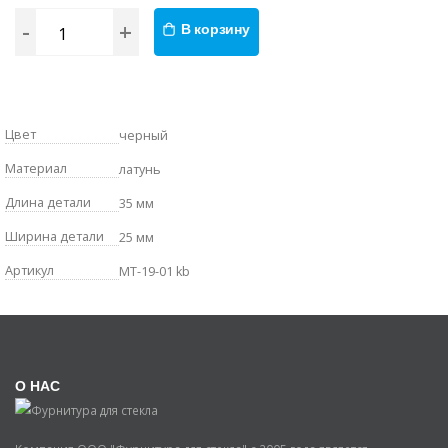
-
+
В корзину
Цвет
черный
Материал
латунь
Длина детали
35 мм
Ширина детали
25 мм
Артикул
MT-19-01 kb
О НАС