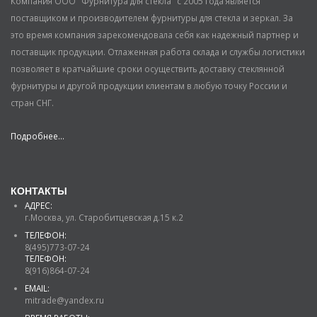
Компания ООО "Фурнитура для стекла" с 2005 года является
поставщиком и производителем фурнитуры для стекла и зеркал. За
это время компания зарекомендовала себя как надежный партнер и
поставщик продукции. Отлаженная работа склада и службы логистики
позволяет в кратчайшие сроки осуществить доставку стеклянной
фурнитуры и другой продукции клиентам в любую точку России и
стран СНГ.
Подробнее...
КОНТАКТЫ
АДРЕС:
г.Москва, ул. Старобитцевская д.15 к.2
ТЕЛЕФОН:
8(495)773-07-24
ТЕЛЕФОН:
8(916)864-07-24
EMAIL:
mitrade@yandex.ru