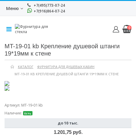
+7(495)773-07-24
Меню
+7(916)864-07-24
0
MT-19-01 kb Крепление душевой штанги
19*19мм к стене
КАТАЛОГ
ФУРНИТУРА ДЛЯ ДУШЕВЫХ КАБИН
MT-19-01 KB КРЕПЛЕНИЕ ДУШЕВОЙ ШТАНГИ 19*19ММ К СТЕНЕ
Артикул:
MT-19-01 kb
Наличие:
Есть
до 10 тыс.
1.201,75 руб.