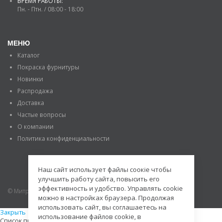
ВРЕМЯ РАБОТЫ:
Пн. - Птн. / 08:00 - 18:00
МЕНЮ
Каталог
Покраска фурнитуры
Новинки
Распродажа
Доставка
Частые вопросы
О компании
Политика конфиденциальности
Наш сайт использует файлы соокіе чтобы
улучшить работу сайта, повысить его
эффективность и удобство. Управлять cookie
© Митраде. 2020. Все права защищены.
можно в настройках браузера. Продолжая
использовать сайт, вы соглашаетесь на
Закрыть
использование файлов cookie, в
Список просмотренных товаров пуст