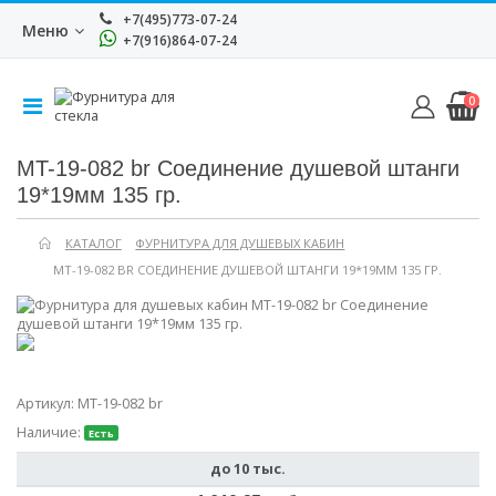
+7(495)773-07-24
Меню
+7(916)864-07-24
0
MT-19-082 br Соединение душевой штанги
19*19мм 135 гр.
КАТАЛОГ
ФУРНИТУРА ДЛЯ ДУШЕВЫХ КАБИН
MT-19-082 BR СОЕДИНЕНИЕ ДУШЕВОЙ ШТАНГИ 19*19ММ 135 ГР.
Артикул:
MT-19-082 br
Наличие:
Есть
до 10 тыс.