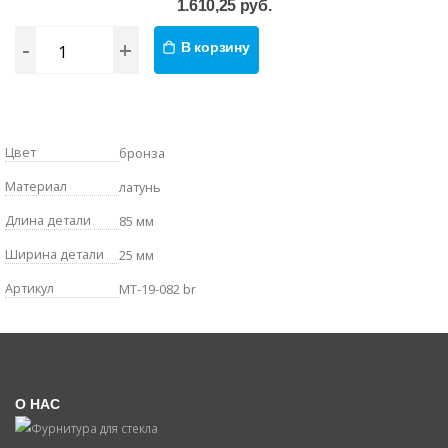
1.610,25 руб.
-
+
В корзину
Цвет
бронза
Материал
латунь
Длина детали
85 мм
Ширина детали
25 мм
Артикул
MT-19-082 br
О НАС