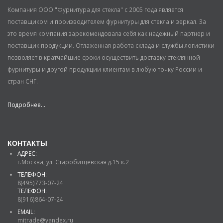
Компания ООО "Фурнитура для стекла" с 2005 года является
поставщиком и производителем фурнитуры для стекла и зеркал. За
это время компания зарекомендовала себя как надежный партнер и
поставщик продукции. Отлаженная работа склада и службы логистики
позволяет в кратчайшие сроки осуществить доставку стеклянной
фурнитуры и другой продукции клиентам в любую точку России и
стран СНГ.
Подробнее...
КОНТАКТЫ
АДРЕС:
г.Москва, ул. Старобитцевская д.15 к.2
ТЕЛЕФОН:
8(495)773-07-24
ТЕЛЕФОН:
8(916)864-07-24
EMAIL:
mitrade@yandex.ru