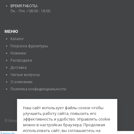
ВРЕМЯ РАБОТЫ:
Пн. - Птн. / 08:00 - 18:00
МЕНЮ
Каталог
Покраска фурнитуры
Новинки
Распродажа
Доставка
Частые вопросы
О компании
Политика конфиденциальности
Наш сайт использует файлы соокіе чтобы
улучшить работу сайта, повысить его
эффективность и удобство. Управлять cookie
© Митраде. 2020. Все права защищены.
можно в настройках браузера. Продолжая
использовать сайт, вы соглашаетесь на
Закрыть