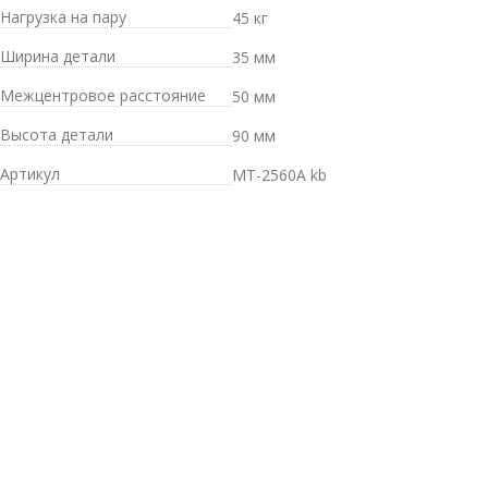
Нагрузка на пару
45 кг
Ширина детали
35 мм
Межцентровое расстояние
50 мм
Высота детали
90 мм
Артикул
MT-2560A kb