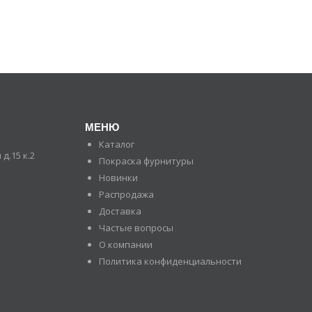
МЕНЮ
Каталог
д.15 к.2
Покраска фурнитуры
Новинки
Распродажа
Доставка
Частые вопросы
О компании
Политика конфиденциальности