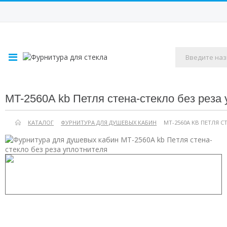
MT-2560A kb Петля стена-стекло без реза
КАТАЛОГ
ФУРНИТУРА ДЛЯ ДУШЕВЫХ КАБИН
MT-2560A KB ПЕТЛЯ С