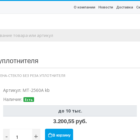
О компании
Новости
Доставка
С
 уплотнителя
ТЕНА-СТЕКЛО БЕЗ РЕЗА УПЛОТНИТЕЛЯ
Артикул:
MT-2560A kb
Наличие:
Есть
до 10 тыс.
3.200,55 руб.
-
+
В корзину