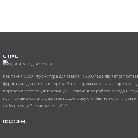
О НАС
Компания ООО "Фурнитура для стекла" с 2005 года является пост
фурнитуры для стекла и зеркал. За это время компания зарекомен
партнер и поставщик продукции. Отлаженная работа склада и служ
кратчайшие сроки осуществить доставку стеклянной фурнитуры и 
любую точку России и стран СНГ.
Подробнее...