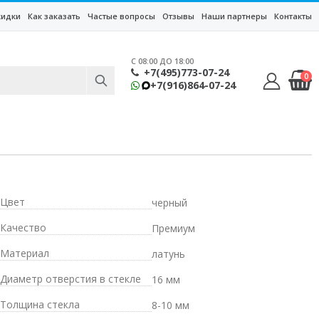
кидки
Как заказать
Частые вопросы
Отзывы
Наши партнеры
Контакты
C 08:00 ДО 18:00
+7(495)773-07-24
0
+7(916)864-07-24
Цвет
черный
Качество
Премиум
Материал
латунь
Диаметр отверстия в стекле
16 мм
Толщина стекла
8-10 мм