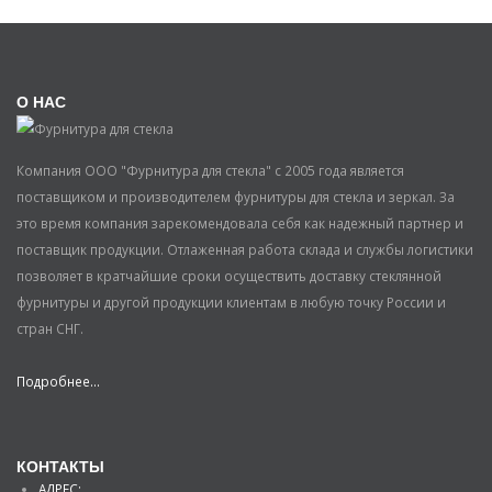
О НАС
Компания ООО "Фурнитура для стекла" с 2005 года является
поставщиком и производителем фурнитуры для стекла и зеркал. За
это время компания зарекомендовала себя как надежный партнер и
поставщик продукции. Отлаженная работа склада и службы логистики
позволяет в кратчайшие сроки осуществить доставку стеклянной
фурнитуры и другой продукции клиентам в любую точку России и
стран СНГ.
Подробнее...
КОНТАКТЫ
АДРЕС: