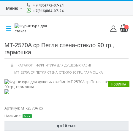
+7(495)773-07-24
Меню
+7(916)864-07-24
0
MT-2570A cp Петля стена-стекло 90 гр.,
гармошка
КАТАЛОГ
ФУРНИТУРА ДЛЯ ДУШЕВЫХ КАБИН
MT-2570A CP ПЕТЛЯ СТЕНА-СТЕКЛО 90 ГР., ГАРМОШКА
НОВИНКА
Артикул:
MT-2570A cp
Наличие:
Есть
до 10 тыс.