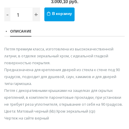
3.000,10 руб.
-
+
В корзину
ОПИСАНИЕ
Петля премиум класса, изготовлена из высококачественной
латуни, в отделке зеркальный хром, с идеальной гладкой
поверхностью покрытия.
Предназначена для крепления дверей из стекла к стене под 90
градусов, подходит для душевой, саун, хамамов и для дверей
типа гармошка.
Петля с декоративными крышками на защелках для скрытых
креплений, в комплекте паронитовые прокладки, при установки
не требует реза уплотнителя, открывание от себя на 90 градусов.
Цвета: Матовый черный (kb) Хром зеркальный (ср)
Чертеж на сайте верный