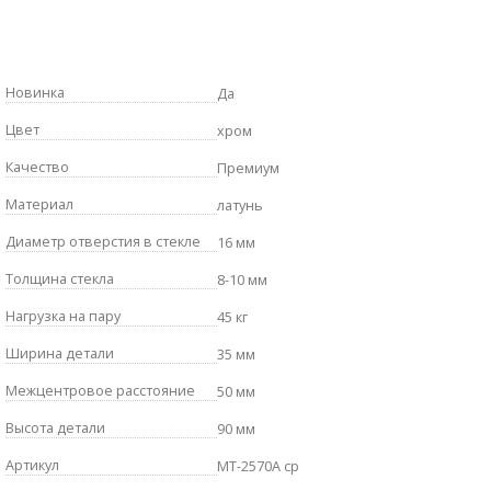
Новинка
Да
Цвет
хром
Качество
Премиум
Материал
латунь
Диаметр отверстия в стекле
16 мм
Толщина стекла
8-10 мм
Нагрузка на пару
45 кг
Ширина детали
35 мм
Межцентровое расстояние
50 мм
Высота детали
90 мм
Артикул
MT-2570A cp