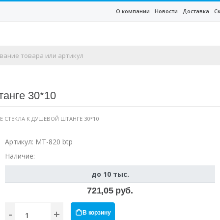
О компании
Новости
Доставка
С
танге 30*10
Е СТЕКЛА К ДУШЕВОЙ ШТАНГЕ 30*10
Артикул:
MT-820 btp
Наличие:
до 10 тыс.
721,05 руб.
-
+
В корзину