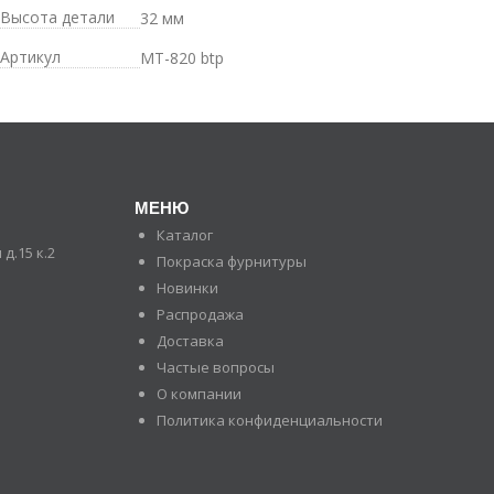
Высота детали
32 мм
Артикул
MT-820 btp
МЕНЮ
Каталог
д.15 к.2
Покраска фурнитуры
Новинки
Распродажа
Доставка
Частые вопросы
О компании
Политика конфиденциальности