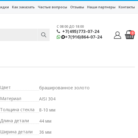
кидки
Как заказать
Частые вопросы
Отзывы
Наши партнеры
Контакты
C 08:00 ДО 18:00
+7(495)773-07-24
0
+7(916)864-07-24
Цвет
брашированное золото
Материал
AISI 304
Толщина стекла
8-10 мм
Длина детали
44 мм
Ширина детали
36 мм