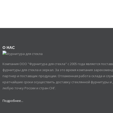
О НАС
Компания ООО "Фурнитура для стекла" с 2005 года является пост
фурнитуры для стекла и зеркал. За это время компания зарекомен
партнер и поставщик продукции. Отлаженная работа склада и служ
кратчайшие сроки осуществить доставку стеклянной фурнитуры и 
любую точку России и стран СНГ.
Подробнее...