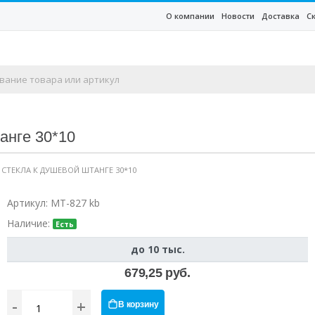
О компании
Новости
Доставка
С
анге 30*10
 СТЕКЛА К ДУШЕВОЙ ШТАНГЕ 30*10
Артикул:
MT-827 kb
Наличие:
Есть
до 10 тыс.
679,25 руб.
-
+
В корзину