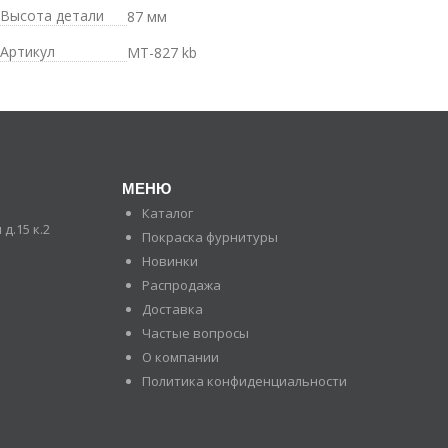
Высота детали
87 мм
Артикул
MT-827 kb
МЕНЮ
Каталог
д.15 к.2
Покраска фурнитуры
Новинки
Распродажа
Доставка
Частые вопросы
О компании
Политика конфиденциальности