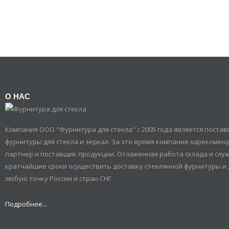
О НАС
Компания ООО "Фурнитура для стекла" с 2005 года является пост
фурнитуры для стекла и зеркал. За это время компания зарекомен
партнер и поставщик продукции. Отлаженная работа склада и служ
кратчайшие сроки осуществить доставку стеклянной фурнитуры и 
любую точку России и стран СНГ.
Подробнее...