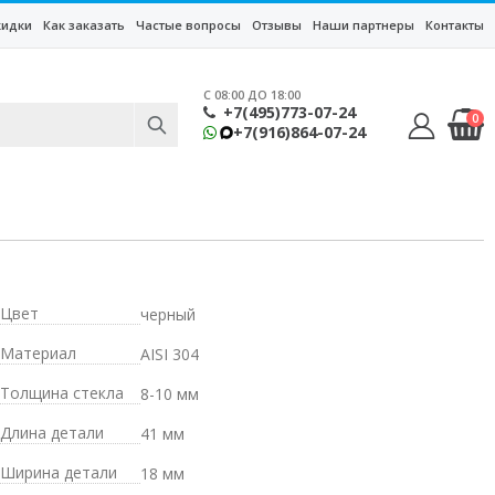
кидки
Как заказать
Частые вопросы
Отзывы
Наши партнеры
Контакты
C 08:00 ДО 18:00
+7(495)773-07-24
0
+7(916)864-07-24
Цвет
черный
Материал
AISI 304
Толщина стекла
8-10 мм
Длина детали
41 мм
Ширина детали
18 мм