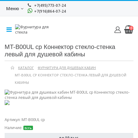
+7(495)773-07-24
Меню
+7(916)864-07-24
0
MT-B00UL cp Коннектор стекло-стенка
левый для душевой кабины
КАТАЛОГ
ФУРНИТУРА ДЛЯ ДУШЕВЫХ КАБИН
MT-B00UL CP КОННЕКТОР СТЕКЛО-СТЕНКА ЛЕВЫЙ ДЛЯ ДУШЕВОЙ
КАБИНЫ
Артикул:
MT-B00UL cp
Наличие:
Есть
до 10 тыс.