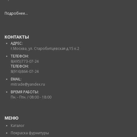
Подробнее...
КОНТАКТЫ
АДРЕС:
г.Москва, ул. Старобитцевская д.15 к.2
ТЕЛЕФОН:
8(495)773-07-24
ТЕЛЕФОН:
8(916)864-07-24
EMAIL:
mitrade@yandex.ru
ВРЕМЯ РАБОТЫ:
Пн. - Птн. / 08:00 - 18:00
МЕНЮ
Каталог
Покраска фурнитуры