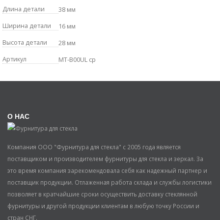
Длина детали
38 мм
Ширина детали
16 мм
Высота детали
28 мм
Артикул
MT-B00UL cp
О НАС
Компания ООО "Фурнитура для стекла" с 2005 года является
поставщиком и производителем фурнитуры для стекла и зеркал. За
это время компания зарекомендовала себя как надежный партнер и
поставщик продукции. Отлаженная работа склада и службы логистики
позволяет в кратчайшие сроки осуществить доставку стеклянной
фурнитуры и другой продукции клиентам в любую точку России и
стран СНГ.