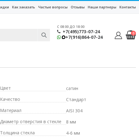
кидки
Как заказать
Частые вопросы
Отзывы
Наши партнеры
Контакты
C 08:00 ДО 18:00
+7(495)773-07-24
0
+7(916)864-07-24
Цвет
сатин
Качество
Стандарт
Материал
AISI 304
Диаметр отверстия в стекле
8 мм
Толщина стекла
4-6 мм