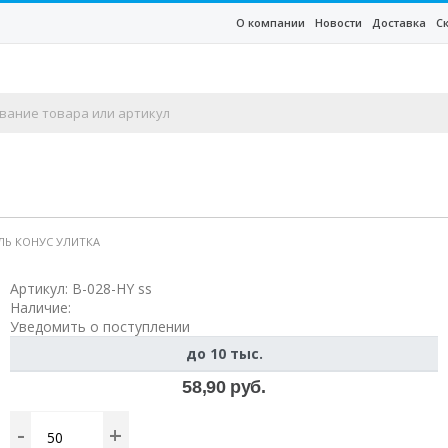
О компании
Новости
Доставка
С
ЕЛЬ КОНУС УЛИТКА
Артикул:
В-028-HY ss
Наличие:
Уведомить о поступлении
до 10 тыс.
58,90 руб.
-
+