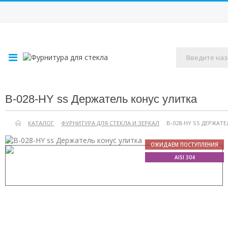
B-028-HY ss Держатель конус улитка
КАТАЛОГ
ФУРНИТУРА ДЛЯ СТЕКЛА И ЗЕРКАЛ
B-028-HY SS ДЕРЖАТ
ОЖИДАЕМ ПОСТУПЛЕНИЯ
AISI 304