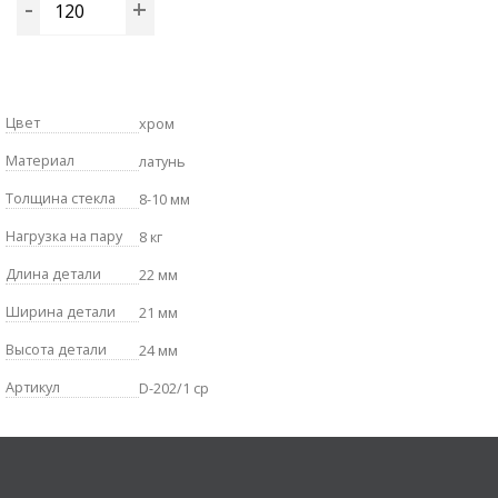
-
+
Цвет
хром
Материал
латунь
Толщина стекла
8-10 мм
Нагрузка на пару
8 кг
Длина детали
22 мм
Ширина детали
21 мм
Высота детали
24 мм
Артикул
D-202/1 cp