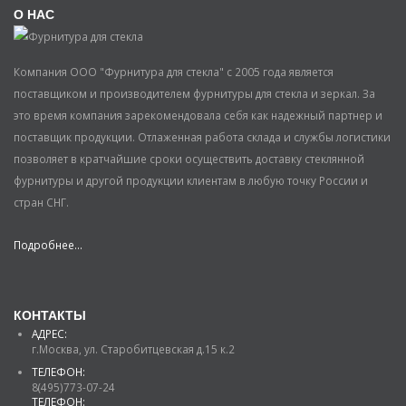
О НАС
Компания ООО "Фурнитура для стекла" с 2005 года является
поставщиком и производителем фурнитуры для стекла и зеркал. За
это время компания зарекомендовала себя как надежный партнер и
поставщик продукции. Отлаженная работа склада и службы логистики
позволяет в кратчайшие сроки осуществить доставку стеклянной
фурнитуры и другой продукции клиентам в любую точку России и
стран СНГ.
Подробнее...
КОНТАКТЫ
АДРЕС:
г.Москва, ул. Старобитцевская д.15 к.2
ТЕЛЕФОН:
8(495)773-07-24
ТЕЛЕФОН: