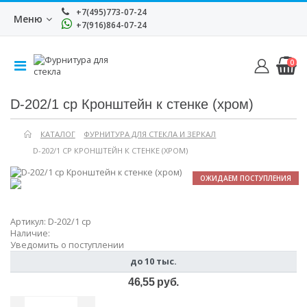
+7(495)773-07-24
Меню
+7(916)864-07-24
0
D-202/1 cp Кронштейн к стенке (хром)
КАТАЛОГ
ФУРНИТУРА ДЛЯ СТЕКЛА И ЗЕРКАЛ
D-202/1 CP КРОНШТЕЙН К СТЕНКЕ (ХРОМ)
ОЖИДАЕМ ПОСТУПЛЕНИЯ
Артикул:
D-202/1 cp
Наличие:
Уведомить о поступлении
до 10 тыс.
46,55 руб.