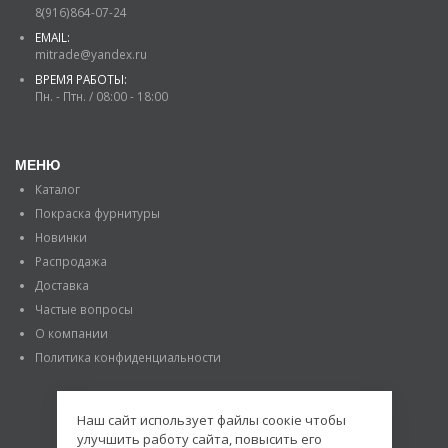
8(916)864-07-24
EMAIL:
mitrade@yandex.ru
ВРЕМЯ РАБОТЫ:
Пн. - Птн. / 08:00 - 18:00
МЕНЮ
Каталог
Покраска фурнитуры
Новинки
Распродажа
Доставка
Частые вопросы
О компании
Политика конфиденциальности
Наш сайт использует файлы соокіе чтобы
улучшить работу сайта, повысить его