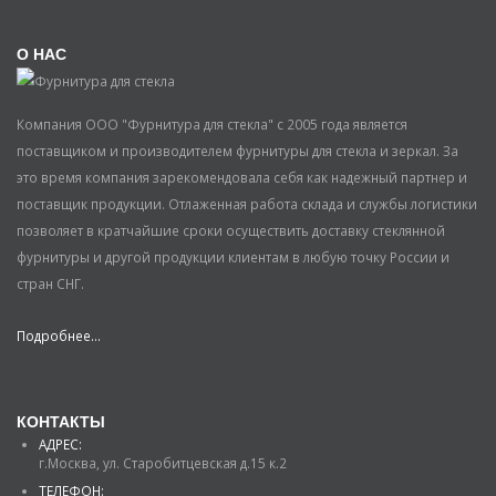
О НАС
Компания ООО "Фурнитура для стекла" с 2005 года является
поставщиком и производителем фурнитуры для стекла и зеркал. За
это время компания зарекомендовала себя как надежный партнер и
поставщик продукции. Отлаженная работа склада и службы логистики
позволяет в кратчайшие сроки осуществить доставку стеклянной
фурнитуры и другой продукции клиентам в любую точку России и
стран СНГ.
Подробнее...
КОНТАКТЫ
АДРЕС:
г.Москва, ул. Старобитцевская д.15 к.2
ТЕЛЕФОН: