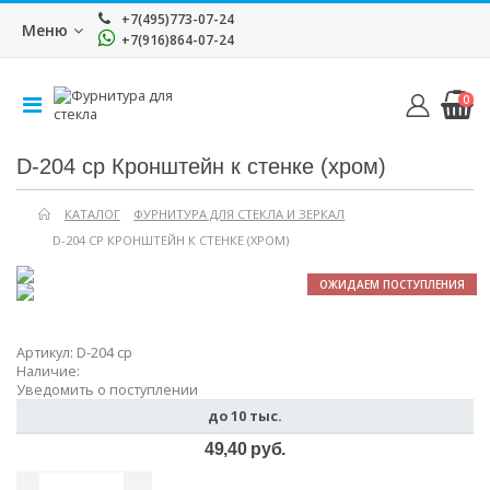
+7(495)773-07-24
Меню
+7(916)864-07-24
0
D-204 cp Кронштейн к стенке (хром)
КАТАЛОГ
ФУРНИТУРА ДЛЯ СТЕКЛА И ЗЕРКАЛ
D-204 CP КРОНШТЕЙН К СТЕНКЕ (ХРОМ)
ОЖИДАЕМ ПОСТУПЛЕНИЯ
Артикул:
D-204 cp
Наличие:
Уведомить о поступлении
до 10 тыс.
49,40 руб.