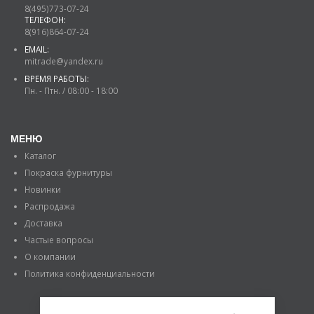
8(495)773-07-24
ТЕЛЕФОН:
8(916)864-07-24
EMAIL:
mitrade@yandex.ru
ВРЕМЯ РАБОТЫ:
Пн. - Птн. / 08:00 - 18:00
МЕНЮ
Каталог
Покраска фурнитуры
Новинки
Распродажа
Доставка
Частые вопросы
О компании
Политика конфиденциальности