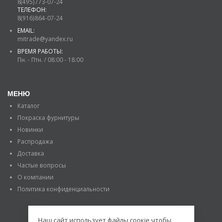
8(495)773-07-24
ТЕЛЕФОН:
8(916)864-07-24
EMAIL:
mitrade@yandex.ru
ВРЕМЯ РАБОТЫ:
Пн. - Птн. / 08:00 - 18:00
МЕНЮ
Каталог
Покраска фурнитуры
Новинки
Распродажа
Доставка
Частые вопросы
О компании
Политика конфиденциальности
Наш сайт использует файлы соокіе чтобы