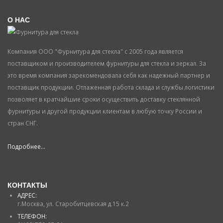
О НАС
Компания ООО "Фурнитура для стекла" с 2005 года является
поставщиком и производителем фурнитуры для стекла и зеркал. За
это время компания зарекомендовала себя как надежный партнер и
поставщик продукции. Отлаженная работа склада и службы логистики
позволяет в кратчайшие сроки осуществить доставку стеклянной
фурнитуры и другой продукции клиентам в любую точку России и
стран СНГ.
Подробнее...
КОНТАКТЫ
АДРЕС:
г.Москва, ул. Старобитцевская д.15 к.2
ТЕЛЕФОН: