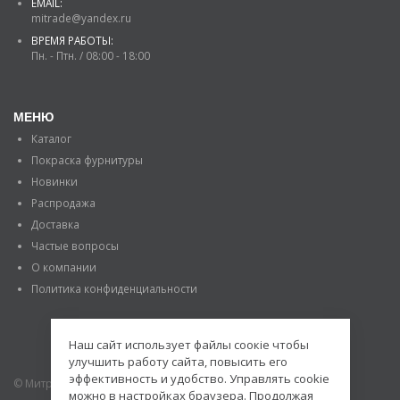
EMAIL:
mitrade@yandex.ru
ВРЕМЯ РАБОТЫ:
Пн. - Птн. / 08:00 - 18:00
МЕНЮ
Каталог
Покраска фурнитуры
Новинки
Распродажа
Доставка
Частые вопросы
О компании
Политика конфиденциальности
Наш сайт использует файлы соокіе чтобы
улучшить работу сайта, повысить его
эффективность и удобство. Управлять cookie
© Митраде. 2020. Все права защищены.
можно в настройках браузера. Продолжая