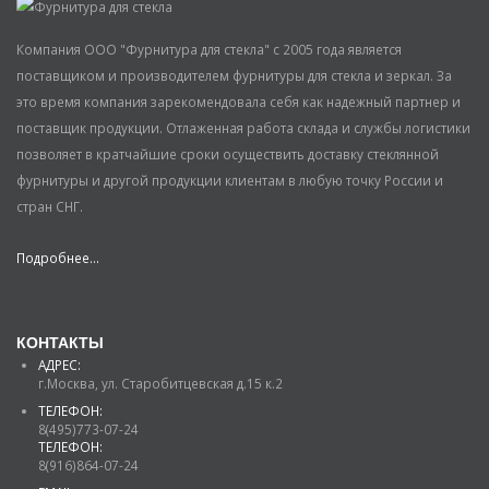
Компания ООО "Фурнитура для стекла" с 2005 года является
поставщиком и производителем фурнитуры для стекла и зеркал. За
это время компания зарекомендовала себя как надежный партнер и
поставщик продукции. Отлаженная работа склада и службы логистики
позволяет в кратчайшие сроки осуществить доставку стеклянной
фурнитуры и другой продукции клиентам в любую точку России и
стран СНГ.
Подробнее...
КОНТАКТЫ
АДРЕС:
г.Москва, ул. Старобитцевская д.15 к.2
ТЕЛЕФОН:
8(495)773-07-24
ТЕЛЕФОН:
8(916)864-07-24