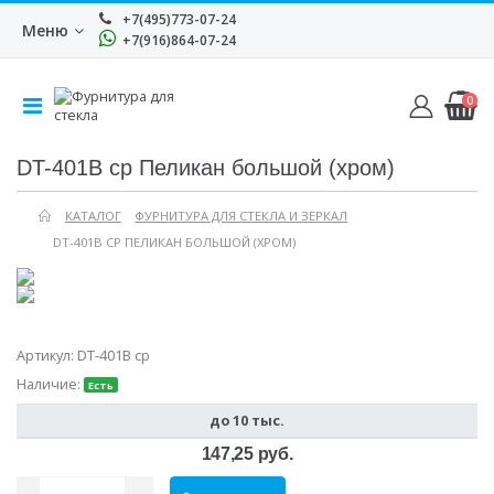
+7(495)773-07-24
Меню
+7(916)864-07-24
0
DT-401B cp Пеликан большой (хром)
КАТАЛОГ
ФУРНИТУРА ДЛЯ СТЕКЛА И ЗЕРКАЛ
DT-401B CP ПЕЛИКАН БОЛЬШОЙ (ХРОМ)
Артикул:
DT-401B cp
Наличие:
Есть
до 10 тыс.
147,25 руб.