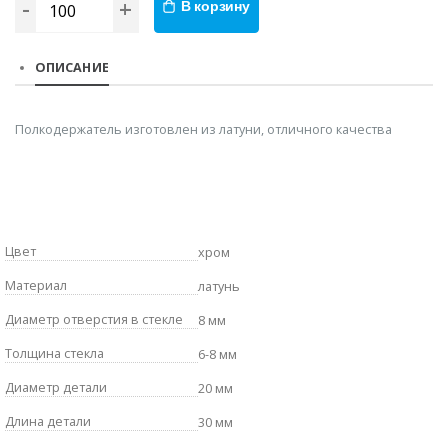
-
+
В корзину
ОПИСАНИЕ
Полкодержатель изготовлен из латуни, отличного качества
Цвет
хром
Материал
латунь
Диаметр отверстия в стекле
8 мм
Толщина стекла
6-8 мм
Диаметр детали
20 мм
Длина детали
30 мм