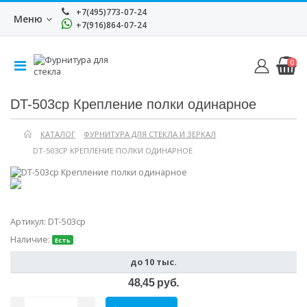
+7(495)773-07-24
Меню
+7(916)864-07-24
0
DT-503cp Крепление полки одинарное
КАТАЛОГ
ФУРНИТУРА ДЛЯ СТЕКЛА И ЗЕРКАЛ
DT-503CP КРЕПЛЕНИЕ ПОЛКИ ОДИНАРНОЕ
Артикул:
DT-503cp
Наличие:
Есть
до 10 тыс.
48,45 руб.