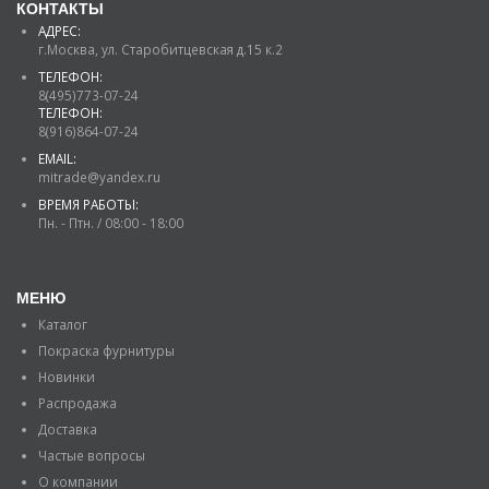
КОНТАКТЫ
АДРЕС:
г.Москва, ул. Старобитцевская д.15 к.2
ТЕЛЕФОН:
8(495)773-07-24
ТЕЛЕФОН:
8(916)864-07-24
EMAIL:
mitrade@yandex.ru
ВРЕМЯ РАБОТЫ:
Пн. - Птн. / 08:00 - 18:00
МЕНЮ
Каталог
Покраска фурнитуры
Новинки
Распродажа
Доставка
Частые вопросы
О компании