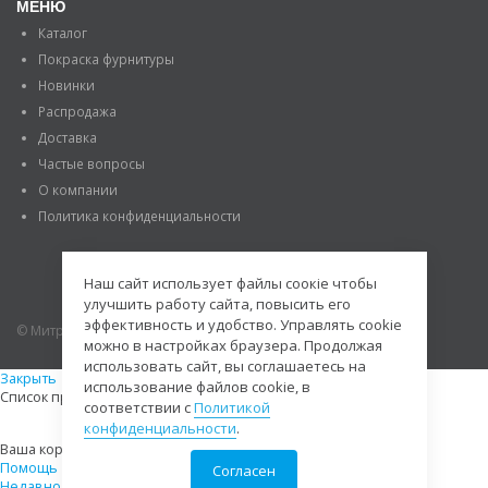
МЕНЮ
Каталог
Покраска фурнитуры
Новинки
Распродажа
Доставка
Частые вопросы
О компании
Политика конфиденциальности
Наш сайт использует файлы соокіе чтобы
улучшить работу сайта, повысить его
эффективность и удобство. Управлять cookie
© Митраде. 2020. Все права защищены.
можно в настройках браузера. Продолжая
использовать сайт, вы соглашаетесь на
Закрыть
использование файлов cookie, в
Список просмотренных товаров пуст
соответствии с
Политикой
конфиденциальности
.
Ваша корзина пуста
Помощь
Согласен
Недавно просмотренные
0