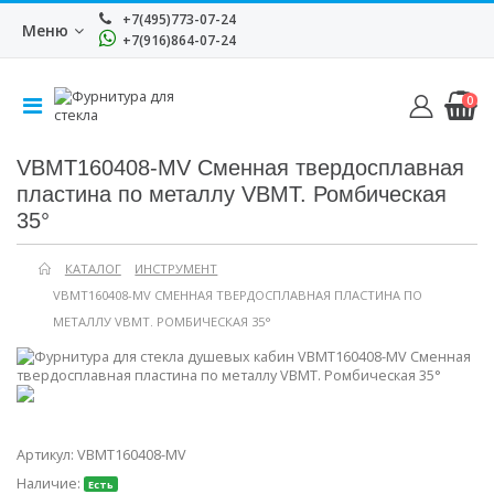
+7(495)773-07-24
Меню
+7(916)864-07-24
0
VBMT160408-MV Сменная твердосплавная
пластина по металлу VBMT. Ромбическая
35°
КАТАЛОГ
ИНСТРУМЕНТ
VBMT160408-MV СМЕННАЯ ТВЕРДОСПЛАВНАЯ ПЛАСТИНА ПО
МЕТАЛЛУ VBMT. РОМБИЧЕСКАЯ 35°
Артикул:
VBMT160408-MV
Наличие:
Есть