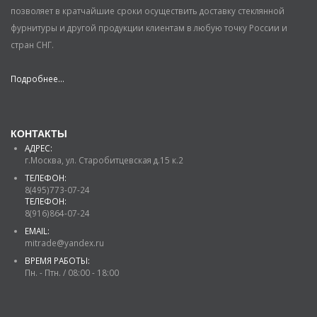
позволяет в кратчайшие сроки осуществить доставку стеклянной
фурнитуры и другой продукции клиентам в любую точку России и
стран СНГ.
Подробнее...
КОНТАКТЫ
АДРЕС:
г.Москва, ул. Старобитцевская д.15 к.2
ТЕЛЕФОН:
8(495)773-07-24
ТЕЛЕФОН:
8(916)864-07-24
EMAIL:
mitrade@yandex.ru
ВРЕМЯ РАБОТЫ:
Пн. - Птн. / 08:00 - 18:00