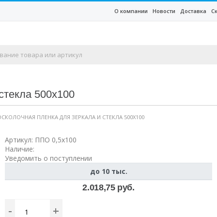
О компании
Новости
Доставка
С
стекла 500х100
КОЛОЧНАЯ ПЛЕНКА ДЛЯ ЗЕРКАЛА И СТЕКЛА 500Х100
Артикул:
ППО 0,5х100
Наличие:
Уведомить о поступлении
до 10 тыс.
2.018,75 руб.
-
+