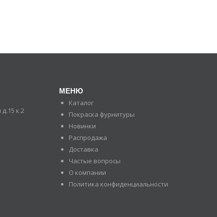
МЕНЮ
Каталог
д.15 к.2
Покраска фурнитуры
Новинки
Распродажа
Доставка
Частые вопросы
О компании
Политика конфиденциальности