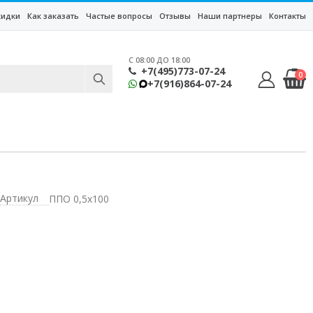
кидки
Как заказать
Частые вопросы
Отзывы
Наши партнеры
Контакты
C 08:00 ДО 18:00
+7(495)773-07-24
0
+7(916)864-07-24
Артикул
ППО 0,5х100