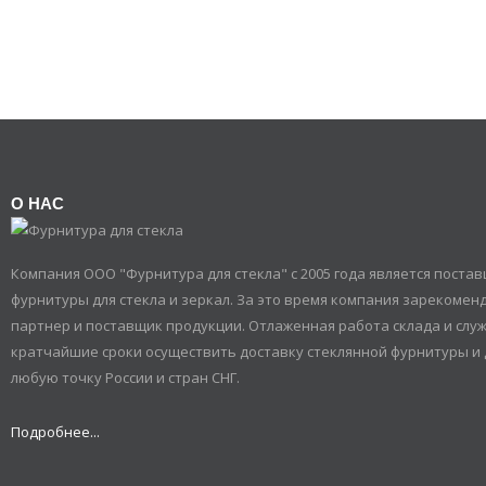
О НАС
Компания ООО "Фурнитура для стекла" с 2005 года является пост
фурнитуры для стекла и зеркал. За это время компания зарекомен
партнер и поставщик продукции. Отлаженная работа склада и служ
кратчайшие сроки осуществить доставку стеклянной фурнитуры и 
любую точку России и стран СНГ.
Подробнее...