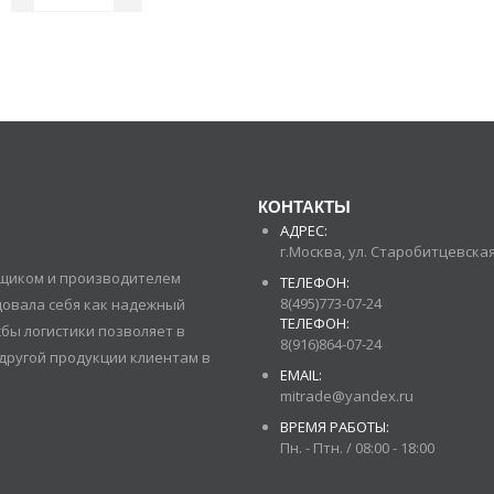
КОНТАКТЫ
АДРЕС:
г.Москва, ул. Старобитцевская 
авщиком и производителем
ТЕЛЕФОН:
8(495)773-07-24
довала себя как надежный
ТЕЛЕФОН:
бы логистики позволяет в
8(916)864-07-24
другой продукции клиентам в
EMAIL:
mitrade@yandex.ru
ВРЕМЯ РАБОТЫ:
Пн. - Птн. / 08:00 - 18:00